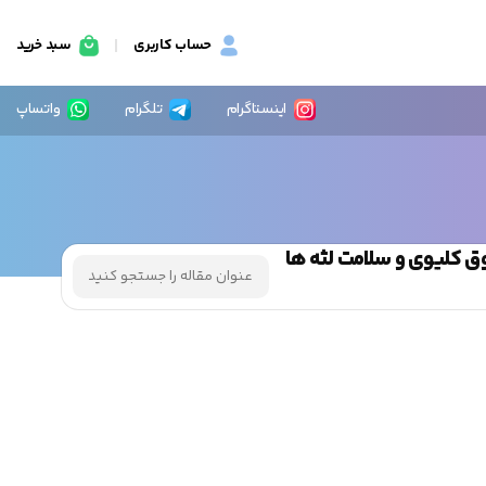
حساب کاربری
سبد خرید
اینستاگرام
تلگرام
واتساپ
غدد فوق کلیوی و سلامت لثه ها