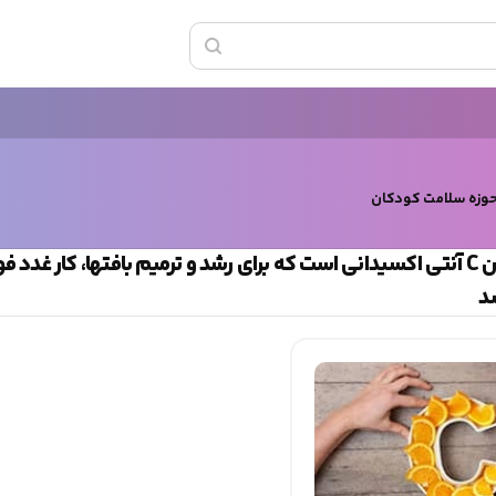
حوزه سلامت کودکان
برچسب ویتامین C آنتی اکسیدانی است که برای رشد و ترمیم بافتها، کار 
د