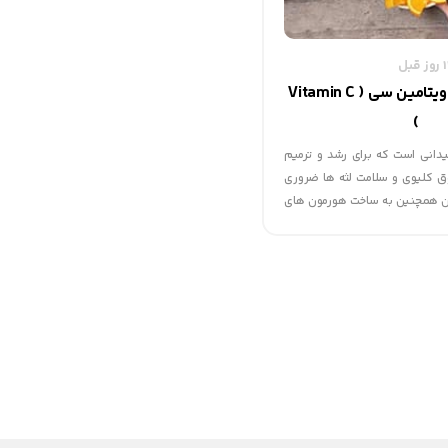
همه چیز درباره ویتامین سی ( Vitamin C
)
تی اکسیدانی است که برای رشد و ترمیم
وق کلیوی و سلامت لثه ها ضروری
ین همچنین به ساخت هورمون های
نتر فرون کمک می کند، و برای
یک، تیروزین، و فنیل آلانین لازم