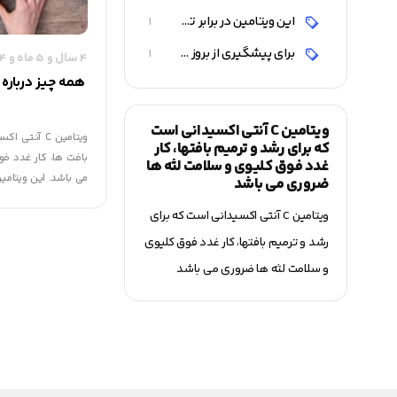
این ویتامین در برابر تأثیرات مضر مواد آلوده کننده از بدن محافظت می نماید
1
برای پیشگیری از بروز سرطان و بیماری های عفونی مفید می باشد، و بر ایمنی بدن می افزایدویتامین C میزان جذب آهن را افزایش می دهد
1
4 سال و 5 ماه و 14 روز قبل
ویتامین C آنتی اکسیدانی است
ویتامین C آن
که برای رشد و ترمیم بافتها، کار
بافت ها، کار غدد ف
غدد فوق کلیوی و سلامت لثه ها
می باشد. این ویتام
ضروری می باشد
ضد فشار روحی و ای
ویتامین C آنتی اکسیدانی است که برای
سوخت و ساز اسید فول
است.
رشد و ترمیم بافتها، کار غدد فوق کلیوی
و سلامت لثه ها ضروری می باشد