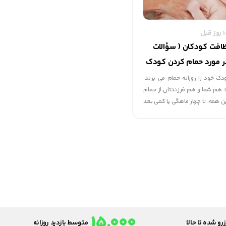
افت کودکان ( سؤالات
ر مورد حمام کردن کودک
)
دک خود را روزانه حمام می برند.
 هم شما و هم فرزندتان از حمام
ین همه، تا چهار ماهگی یا کمی بعد
ی یک بار وی را حمام کنید، اشکالی
15,000
رو شده تا حالا
متوسط بازدید روزانه