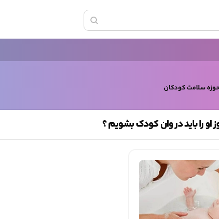
حوزه سلامت کودکان
 او را باید در وان کودک بشویم ؟