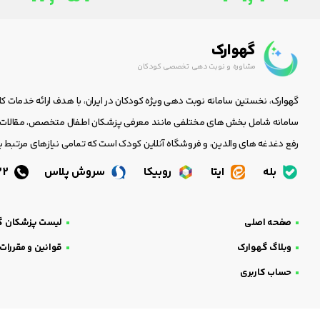
گهوارک
مشاوره و نوبت دهی تخصصی کودکان
گهوارک، نخستین سامانه نوبت دهی ویژه کودکان در ایران، با هدف ارائه خدمات ک
سامانه شامل بخش های مختلفی مانند معرفی پزشکان اطفال متخصص، مقالات جا
رفع دغدغه های والدین، و فروشگاه آنلاین کودک است که تمامی نیازهای مرتبط با
بله
ایتا
روبیکا
سروش پلاس
05138438232
صفحه اصلی
لیست پزشکان گ
وبلاگ گهوارک
قوانین و مقررات
حساب کاربری