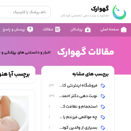
گهوارک
مشاوره و نوبت دهی تخصصی کودکان
صفحه اصلی
پزشکان
مقالات
پرسش و پاسخ
مقالات گهوارک
اخبار و دانستنی های پزشکی و 
برچسب آیا هنوز
برچسب های مشابه
فروشگاه اینترنتی کالای کودک و نوزاد
131
نوبت دهی دکتر احمد شاه فرهت
136
استحمام و نظافت کودکان
1
چه مواقعی فرزندم را حمام کنم ؟
1
بسیاری از والدین کودک خود را روزانه حمام می برند
1