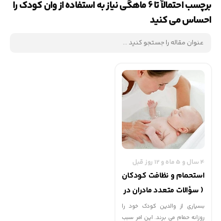
برچسب احتمالاً تا 6 ماهگی نیاز به استفاده از وان کودک را
احساس می کنید
4 سال و 5 ماه و 12 روز قبل
استحمام و نظافت کودکان
( سؤالات متعدد مادران در
مورد حمام کردن کودک )
بسیاری از والدین کودک خود را
روزانه حمام می برند. این امر سبب