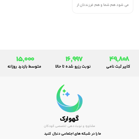
می شود هم شما و هم فرزندتان از
حمام کردن لذت ببرید. با این همه،
تا چهار ماهگی یا کمی بعد از آن، اگر
هر سه روزی یک بار وی را حمام
کنید، اشکالی ندارد.
15,000
16,997
49,808
کاربر ثبت نامی
نوبت رزرو شده تا حالا
متوسط بازدید روزانه
گهوارک
مشاوره و نوبت دهی تخصصی کودکان
ما را در شبکه های اجتماعی دنبال کنید