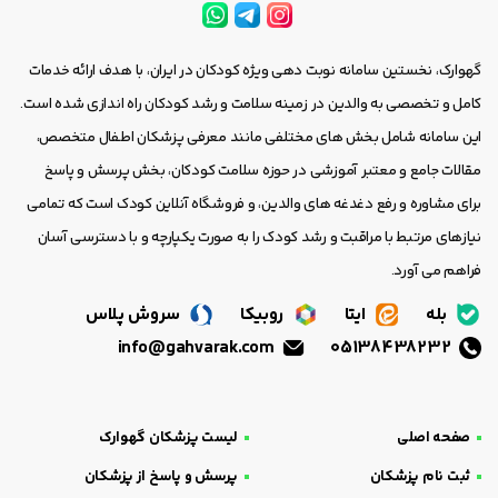
گهوارک، نخستین سامانه نوبت دهی ویژه کودکان در ایران، با هدف ارائه خدمات
کامل و تخصصی به والدین در زمینه سلامت و رشد کودکان راه اندازی شده است.
این سامانه شامل بخش های مختلفی مانند معرفی پزشکان اطفال متخصص،
مقالات جامع و معتبر آموزشی در حوزه سلامت کودکان، بخش پرسش و پاسخ
برای مشاوره و رفع دغدغه های والدین، و فروشگاه آنلاین کودک است که تمامی
نیازهای مرتبط با مراقبت و رشد کودک را به صورت یکپارچه و با دسترسی آسان
فراهم می آورد.
بله
ایتا
روبیکا
سروش پلاس
info@gahvarak.com
05138438232
صفحه اصلی
لیست پزشکان گهوارک
ثبت نام پزشکان
پرسش و پاسخ از پزشکان