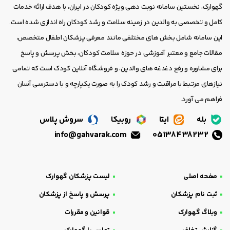
گهوارک، نخستین سامانه نوبت دهی ویژه کودکان در ایران، با هدف ارائه خدمات
کامل و تخصصی به والدین در زمینه سلامت و رشد کودکان راه اندازی شده است.
این سامانه شامل بخش های مختلفی مانند معرفی پزشکان اطفال متخصص،
مقالات جامع و معتبر آموزشی در حوزه سلامت کودکان، بخش پرسش و پاسخ
برای مشاوره و رفع دغدغه های والدین، و فروشگاه آنلاین کودک است که تمامی
نیازهای مرتبط با مراقبت و رشد کودک را به صورت یکپارچه و با دسترسی آسان
فراهم می آورد.
بله
ایتا
روبیکا
سروش پلاس
info@gahvarak.com
05138438232
صفحه اصلی
لیست پزشکان گهوارک
ثبت نام پزشکان
پرسش و پاسخ از پزشکان
وبلاگ گهوارک
قوانین و مقررات