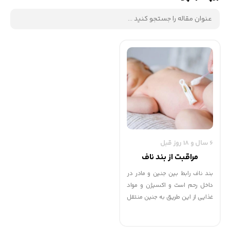
6 سال و 18 روز قبل
مراقبت از بند ناف
بند ناف رابط بین جنین و مادر در
داخل رحم است و اکسیژن و مواد
غذایی از این طریق به جنین منتقل
می شود. بعد از تولد بند ناف قطع
می شود اما تا پیش از آن باید به