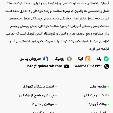
گهوارک، نخستین سامانه نوبت دهی ویژه کودکان در ایران، با هدف ارائه خدمات
کامل و تخصصی به والدین در زمینه سلامت و رشد کودکان راه اندازی شده است.
این سامانه شامل بخش های مختلفی مانند معرفی پزشکان اطفال متخصص،
مقالات جامع و معتبر آموزشی در حوزه سلامت کودکان، بخش پرسش و پاسخ
برای مشاوره و رفع دغدغه های والدین، و فروشگاه آنلاین کودک است که تمامی
نیازهای مرتبط با مراقبت و رشد کودک را به صورت یکپارچه و با دسترسی آسان
فراهم می آورد.
بله
ایتا
روبیکا
سروش پلاس
info@gahvarak.com
05138438232
صفحه اصلی
لیست پزشکان گهوارک
ثبت نام پزشکان
پرسش و پاسخ از پزشکان
وبلاگ گهوارک
قوانین و مقررات