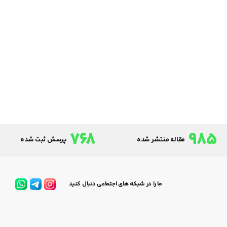
768
985
مقاله منتشر شده
پرسش ثبت شده
ما را در شبکه های اجتماعی دنبال کنید