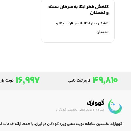
کاهش خطر ابتلا به سرطان سینه
و تخمدان
کاهش خطر ابتلا به سرطان سینه و
تخمدان
16,997
49,810
کاربر ثبت نامی
نوبت رزرو
گهوارک
مشاوره و نوبت دهی تخصصی کودکان
گهوارک، نخستین سامانه نوبت دهی ویژه کودکان در ایران، با هدف ارائه خدمات ک