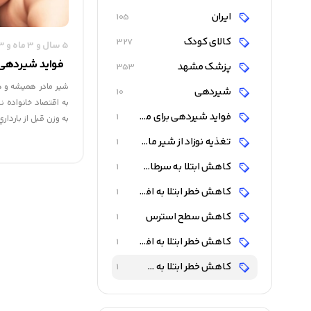
ایران
105
کالای کودک
327
5 سال و 3 ماه و 3 روز قبل
فواید شیردهی ب
پزشک مشهد
353
شير مادر هميشه و هم
شیردهی
10
به اقتصاد خانواده ن
فواید شیردهی برای مادر
1
به وزن قبل از بارداري
تغذیه نوزاد از شیر مادر
1
کاهش ابتلا به سرطان سینه و تخمدان
1
کاهش خطر ابتلا به افسردگی
1
کاهش سطح استرس
1
کاهش خطر ابتلا به افسردگی در مادر
1
کاهش خطر ابتلا به سرطان سینه و تخمدان
1