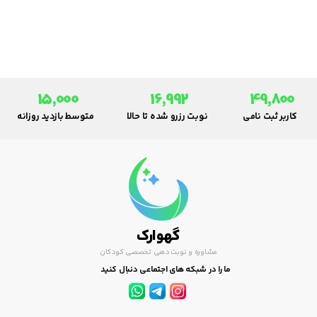
همینطور در کل کشور بسیاری از
هموطنان و همشهری های عزیز که
با مشکلات زیادی درگیر هستند
برای گرفتن نوبت از این پزشک
دچار مشکل می شوند.
15,000
16,992
49,800
کاربر ثبت نامی
نوبت رزرو شده تا حالا
متوسط بازدید روزانه
گهوارک
مشاوره و نوبت دهی تخصصی کودکان
ما را در شبکه های اجتماعی دنبال کنید