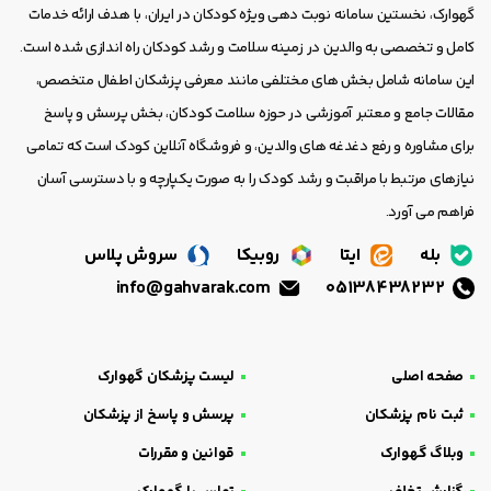
گهوارک، نخستین سامانه نوبت دهی ویژه کودکان در ایران، با هدف ارائه خدمات
کامل و تخصصی به والدین در زمینه سلامت و رشد کودکان راه اندازی شده است.
این سامانه شامل بخش های مختلفی مانند معرفی پزشکان اطفال متخصص،
مقالات جامع و معتبر آموزشی در حوزه سلامت کودکان، بخش پرسش و پاسخ
برای مشاوره و رفع دغدغه های والدین، و فروشگاه آنلاین کودک است که تمامی
نیازهای مرتبط با مراقبت و رشد کودک را به صورت یکپارچه و با دسترسی آسان
فراهم می آورد.
بله
ایتا
روبیکا
سروش پلاس
info@gahvarak.com
05138438232
صفحه اصلی
لیست پزشکان گهوارک
ثبت نام پزشکان
پرسش و پاسخ از پزشکان
وبلاگ گهوارک
قوانین و مقررات