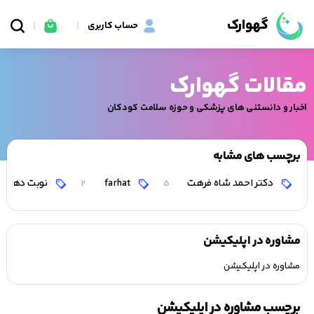
گهوارک
حساب کاربری
مقالات گهوارک
اخبار و دانستنی های پزشکی و حوزه سلامت کودکان
برچسب های مشابه
دکتر احمد شاه فرهت
farhat
نوبت دهی د
2
5
مشاوره در اپلیکیشن
مشاوره در اپلیکیشن
برچسب مشاوره در اپلیکیشن