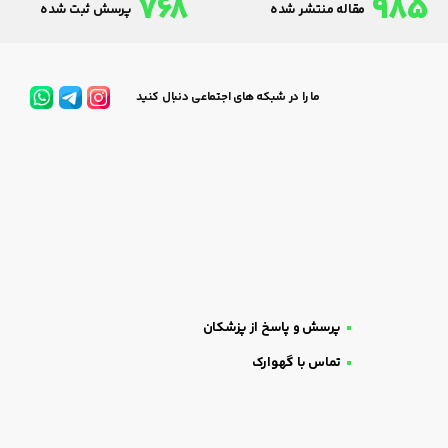
768
985
مقاله منتشر شده
پرسش ثبت شده
ما را در شبکه های اجتماعی دنبال کنید
پرسش و پاسخ از پزشکان
تماس با گهوارک