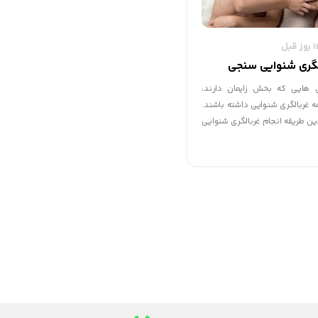
گری شنوایی‌ سنجی
ن هایی که بخش زایمان دارند،
 غربالگری شنوایی داشته باشند.
ین طریقه انجام غربالگری شنوایی
چرا که نمی دانند چگونه ما می
 واکنش مستقیم نوزاد از سلامت
طلع شویم.