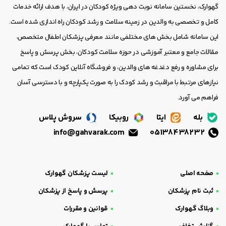
گهوارک، نخستین سامانه نوبت دهی ویژه کودکان در ایران، با هدف ارائه خدمات
کامل و تخصصی به والدین در زمینه سلامت و رشد کودکان راه اندازی شده است.
این سامانه شامل بخش های مختلفی مانند معرفی پزشکان اطفال متخصص،
مقالات جامع و معتبر آموزشی در حوزه سلامت کودکان، بخش پرسش و پاسخ
برای مشاوره و رفع دغدغه های والدین، و فروشگاه آنلاین کودک است که تمامی
نیازهای مرتبط با مراقبت و رشد کودک را به صورت یکپارچه و با دسترسی آسان
فراهم می آورد.
بله
ایتا
روبیکا
سروش پلاس
info@gahvarak.com
05138438232
صفحه اصلی
لیست پزشکان گهوارک
ثبت نام پزشکان
پرسش و پاسخ از پزشکان
وبلاگ گهوارک
قوانین و مقررات