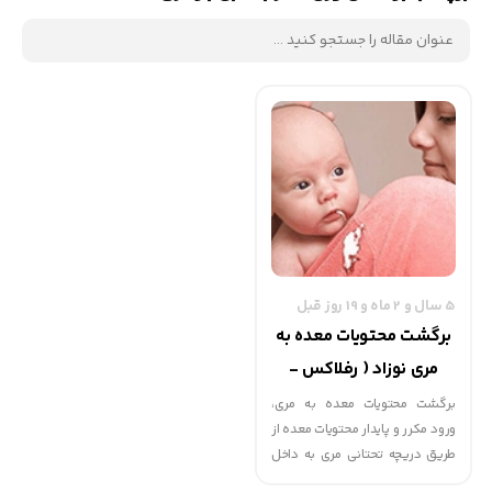
5 سال و 2 ماه و 19 روز قبل
برگشت محتویات معده به
مری نوزاد ( رفلاکس -
رگورژیتاسیون )
برگشت محتویات معده به مری،
ورود مکرر و پایدار محتویات معده از
طریق دریچه تحتانی مری به داخل
مری است. رفلاکس در شیرخواران را