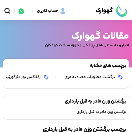
گهوارک
حساب کاربری
مقالات گهوارک
اخبار و دانستنی های پزشکی و حوزه سلامت کودکان
برچسب های مشابه
برگشت محتویات معده به مری
رفلاکس نوزاد(رگورژیتاس
1
برگشتن وزن مادر به قبل بارداری
برگشتن وزن مادر به قبل بارداری
برچسب برگشتن وزن مادر به قبل بارداری