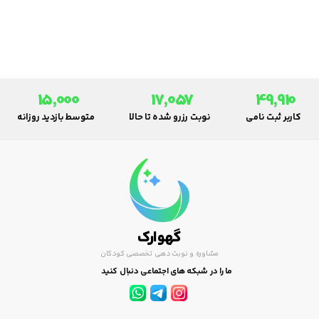
می‌توان به دو گروه عملکردی (
رگورژیتاسیون ) و بیمارگونه
تقسیم بندی کرد.
15,000
17,057
49,910
کاربر ثبت نامی
نوبت رزرو شده تا حالا
متوسط بازدید روزانه
گهوارک
مشاوره و نوبت دهی تخصصی کودکان
ما را در شبکه های اجتماعی دنبال کنید