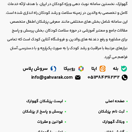
گهوارک، نخستین سامانه نوبت دهی ویژه کودکان در ایران، با هدف ارائه خدمات
کامل و تخصصی به والدین در زمینه سلامت و رشد کودکان راه اندازی شده است.
این سامانه شامل بخش های مختلفی مانند معرفی پزشکان اطفال متخصص،
مقالات جامع و معتبر آموزشی در حوزه سلامت کودکان، بخش پرسش و پاسخ
برای مشاوره و رفع دغدغه های والدین، و فروشگاه آنلاین کودک است که تمامی
نیازهای مرتبط با مراقبت و رشد کودک را به صورت یکپارچه و با دسترسی آسان
فراهم می آورد.
بله
ایتا
روبیکا
سروش پلاس
info@gahvarak.com
05138438232
صفحه اصلی
لیست پزشکان گهوارک
ثبت نام پزشکان
پرسش و پاسخ از پزشکان
وبلاگ گهوارک
قوانین و مقررات