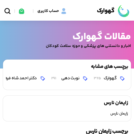
گهوارک
حساب کاربری
مقالات گهوارک
اخبار و دانستنی های پزشکی و حوزه سلامت کودکان
برچسب های مشابه
گهوارک
نوبت دهی
دکتر احمد شاه فرهت
291
325
زایمان نارس
زایمان نارس
برچسب زایمان نارس