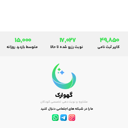
به کمک این مقاله در مورد حمام
کردن نوزادان تجربه ای کسب کنید
که شاید بزرگتر های شما نیز از آن
ها آگاه نباشند.
15,000
17,027
49,850
کاربر ثبت نامی
نوبت رزرو شده تا حالا
متوسط بازدید روزانه
گهوارک
مشاوره و نوبت دهی تخصصی کودکان
ما را در شبکه های اجتماعی دنبال کنید