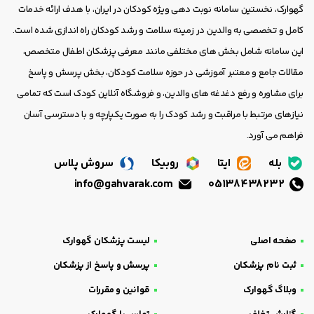
گهوارک، نخستین سامانه نوبت دهی ویژه کودکان در ایران، با هدف ارائه خدمات
کامل و تخصصی به والدین در زمینه سلامت و رشد کودکان راه اندازی شده است.
این سامانه شامل بخش های مختلفی مانند معرفی پزشکان اطفال متخصص،
مقالات جامع و معتبر آموزشی در حوزه سلامت کودکان، بخش پرسش و پاسخ
برای مشاوره و رفع دغدغه های والدین، و فروشگاه آنلاین کودک است که تمامی
نیازهای مرتبط با مراقبت و رشد کودک را به صورت یکپارچه و با دسترسی آسان
فراهم می آورد.
بله
ایتا
روبیکا
سروش پلاس
info@gahvarak.com
05138438232
صفحه اصلی
لیست پزشکان گهوارک
ثبت نام پزشکان
پرسش و پاسخ از پزشکان
وبلاگ گهوارک
قوانین و مقررات