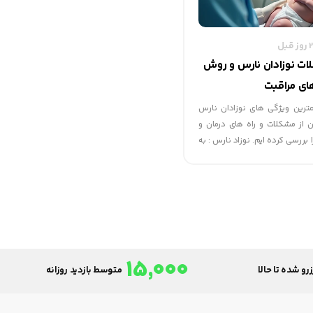
ت نوزادان نارس و روش
ای مراقبت
مترین ویژگی های نوزادان نارس
ن از مشکلات و راه های درمان و
ا بررسی کرده ایم. نوزاد نارس : به
نوزادی گفته می شود که قبل از پایان 37 هفته کامل
15,000
رو شده تا حالا
متوسط بازدید روزانه