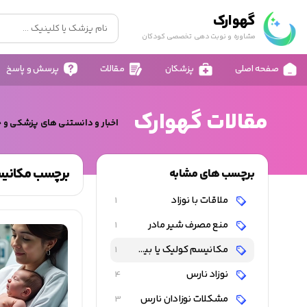
گهوارک
مشاوره و نوبت دهی تخصصی کودکان
صفحه اصلی
پزشکان
مقالات
پرسش و پاسخ
مقالات گهوارک
اخبار و دانستنی های پزشکی و 
برچسب مکانیسم
برچسب های مشابه
ملاقات با نوزاد
1
منع مصرف شیر مادر
1
مکانیسم کولیک یا بیقراری شبانه نوزادان
1
نوزاد نارس
4
مشکلات نوزادان نارس
3