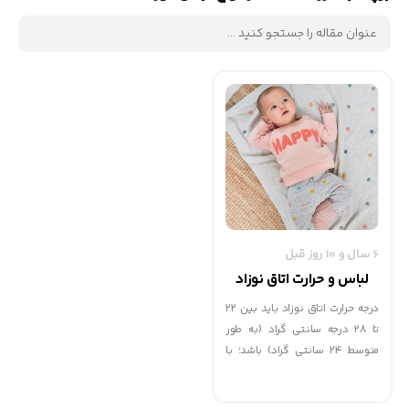
6 سال و 10 روز قبل
لباس و حرارت اتاق نوزاد
درجه حرارت اتاق نوزاد باید بین 22
تا 28 درجه سانتی گراد (به طور
متوسط 24 سانتی گراد) باشد؛ با
توجه به این دما باید جنس و میزان
لباس نوزاد را انتخاب کنید. در