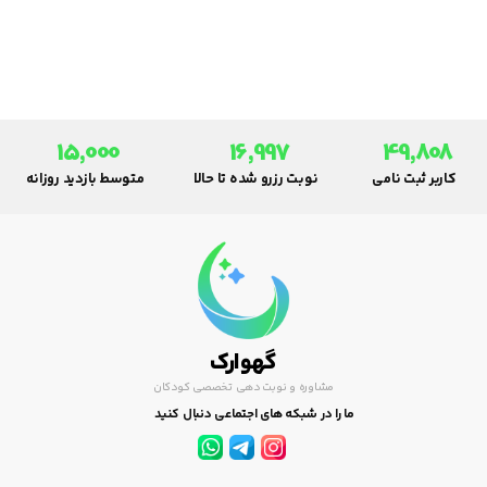
چنین شرایطی پوشانیدن یک یا دو
لایه لباس نخی کافی است.
15,000
16,997
49,808
کاربر ثبت نامی
نوبت رزرو شده تا حالا
متوسط بازدید روزانه
گهوارک
مشاوره و نوبت دهی تخصصی کودکان
ما را در شبکه های اجتماعی دنبال کنید