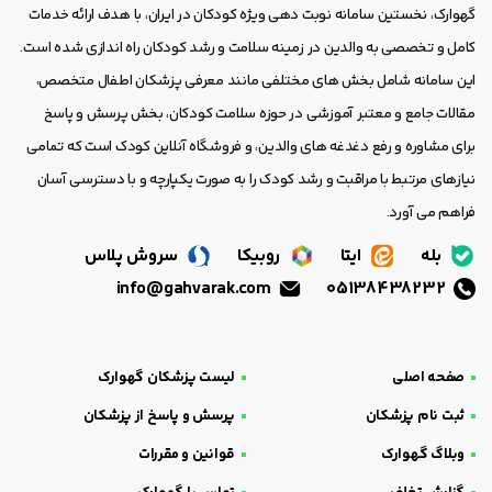
گهوارک، نخستین سامانه نوبت دهی ویژه کودکان در ایران، با هدف ارائه خدمات
کامل و تخصصی به والدین در زمینه سلامت و رشد کودکان راه اندازی شده است.
این سامانه شامل بخش های مختلفی مانند معرفی پزشکان اطفال متخصص،
مقالات جامع و معتبر آموزشی در حوزه سلامت کودکان، بخش پرسش و پاسخ
برای مشاوره و رفع دغدغه های والدین، و فروشگاه آنلاین کودک است که تمامی
نیازهای مرتبط با مراقبت و رشد کودک را به صورت یکپارچه و با دسترسی آسان
فراهم می آورد.
بله
ایتا
روبیکا
سروش پلاس
info@gahvarak.com
05138438232
صفحه اصلی
لیست پزشکان گهوارک
ثبت نام پزشکان
پرسش و پاسخ از پزشکان
وبلاگ گهوارک
قوانین و مقررات