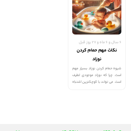
پزشکی که در این باره شده است
توجه کنید.
6 سال و 6 ماه و 27 روز قبل
نکات مهم حمام کردن
نوزاد
شیوه حمام کردن نوزاد بسیار مهم
است. چرا که نوزاد موجودی لطیف
است. می تواند با کوچکترین اشتباه
دچار مشکل شود. پس می توانید
به کمک این مقاله در مورد حمام
کردن نوزادان تجربه ای کسب کنید
که شاید بزرگتر های شما نیز از آن
ها آگاه نباشند.