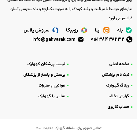
برای مشاوره و رفع دغدغه های والدین، و فروشگاه آنلاین کودک است که تمامی
نیازهای مرتبط با مراقبت و رشد کودک را به صورت یکپارچه و با دسترسی آسان
فراهم می آورد.
بله
ایتا
روبیکا
سروش پلاس
info@gahvarak.com
05138438232
صفحه اصلی
لیست پزشکان گهوارک
ثبت نام پزشکان
پرسش و پاسخ از پزشکان
وبلاگ گهوارک
قوانین و مقررات
گزارش تخلف
تماس با گهوارک
حساب کاربری
تمامی حقوق برای سامانه گهوارک محفوظ است