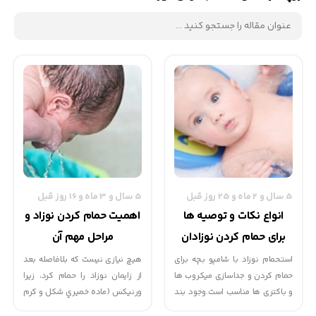
5 سال و 2 ماه و 25 روز قبل
5 سال و 3 ماه و 16 روز قبل
انواع نکات و توصیه ها
اهمیت حمام کردن نوزاد و
برای حمام کردن نوزادان
مراحل مهم آن
استحمام نوزاد با شامپو بچه برای
هیچ نیازی نیست که بلافاصله بعد
حمام کردن و جداسازی میکروب ها
از زایمان نوزاد را حمام کرد، زیرا
و باکتری ها مناسب است.وجود بند
ورنیکس (ماده خميري شكل و كرم
ناف مانعي براي حمام بردن نوزاد
رنگي كه پوست بدن نوزاد را در