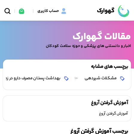
گهوارک
حساب کاربری
مقالات گهوارک
اخبار و دانستنی های پزشکی و حوزه سلامت کودکان
برچسب های مشابه
مشکلات شیردهی
بهداشت پستان مصرف دارو در زمان
10
آموزش گرفتن آروغ
آموزش گرفتن آروغ
برچسب آموزش گرفتن آروغ