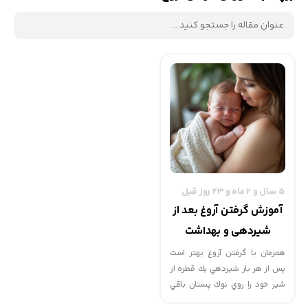
5 سال و 2 ماه و 23 روز قبل
آموزش گرفتن آروغ بعد از
شیردهی و بهداشت
پستان
همزمان با گرفتن آروغ بهتر است
پس از هر بار شيردهي يك قطره از
شير خود را روي نوك پستان باقي
بگذاريد تا در معرض هوا خشك