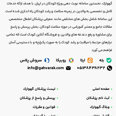
گهوارک، نخستین سامانه نوبت دهی ویژه کودکان در ایران، با هدف ارائه خدمات
کامل و تخصصی به والدین در زمینه سلامت و رشد کودکان راه اندازی شده است.
این سامانه شامل بخش های مختلفی مانند معرفی پزشکان اطفال متخصص،
مقالات جامع و معتبر آموزشی در حوزه سلامت کودکان، بخش پرسش و پاسخ
برای مشاوره و رفع دغدغه های والدین، و فروشگاه آنلاین کودک است که تمامی
نیازهای مرتبط با مراقبت و رشد کودک را به صورت یکپارچه و با دسترسی آسان
فراهم می آورد.
بله
ایتا
روبیکا
سروش پلاس
info@gahvarak.com
05138438232
صفحه اصلی
لیست پزشکان گهوارک
ثبت نام پزشکان
پرسش و پاسخ از پزشکان
وبلاگ گهوارک
قوانین و مقررات