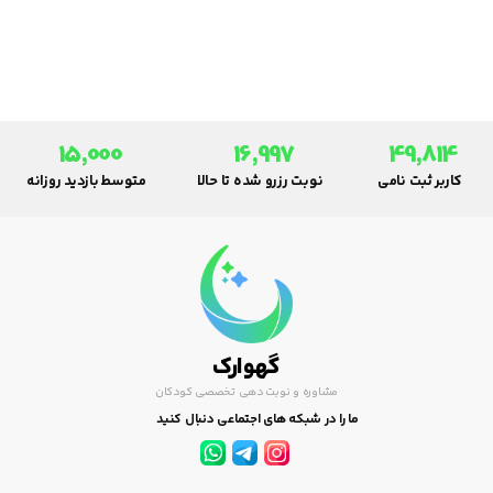
شود؛ از سينه­ بندهاي نخي و آزاد
استفاده كنيد.
15,000
16,997
49,814
کاربر ثبت نامی
نوبت رزرو شده تا حالا
متوسط بازدید روزانه
گهوارک
مشاوره و نوبت دهی تخصصی کودکان
ما را در شبکه های اجتماعی دنبال کنید