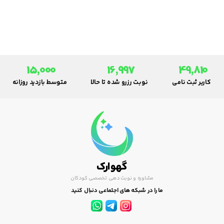
و دیگران قایل نمی شود.
15,000
16,997
49,810
کاربر ثبت نامی
نوبت رزرو شده تا حالا
متوسط بازدید روزانه
گهوارک
مشاوره و نوبت دهی تخصصی کودکان
ما را در شبکه های اجتماعی دنبال کنید