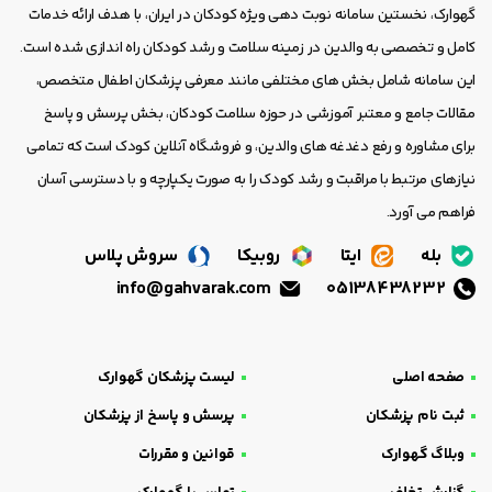
گهوارک، نخستین سامانه نوبت دهی ویژه کودکان در ایران، با هدف ارائه خدمات
کامل و تخصصی به والدین در زمینه سلامت و رشد کودکان راه اندازی شده است.
این سامانه شامل بخش های مختلفی مانند معرفی پزشکان اطفال متخصص،
مقالات جامع و معتبر آموزشی در حوزه سلامت کودکان، بخش پرسش و پاسخ
برای مشاوره و رفع دغدغه های والدین، و فروشگاه آنلاین کودک است که تمامی
نیازهای مرتبط با مراقبت و رشد کودک را به صورت یکپارچه و با دسترسی آسان
فراهم می آورد.
بله
ایتا
روبیکا
سروش پلاس
info@gahvarak.com
05138438232
صفحه اصلی
لیست پزشکان گهوارک
ثبت نام پزشکان
پرسش و پاسخ از پزشکان
وبلاگ گهوارک
قوانین و مقررات