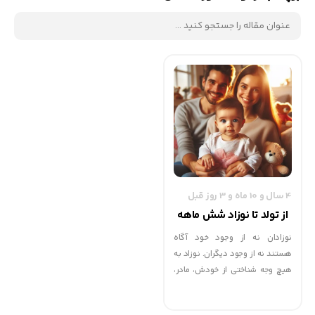
4 سال و 10 ماه و 3 روز قبل
از تولد تا نوزاد شش ماهه
نوزادان نه از وجود خود آگاه
هستند نه از وجود دیگران. نوزاد به
هیچ وجه شناختی از خودش، مادر،
پدر و حتی کسی که او را در آغوش
گرفته، ندارد و تمایزی هم بین خود