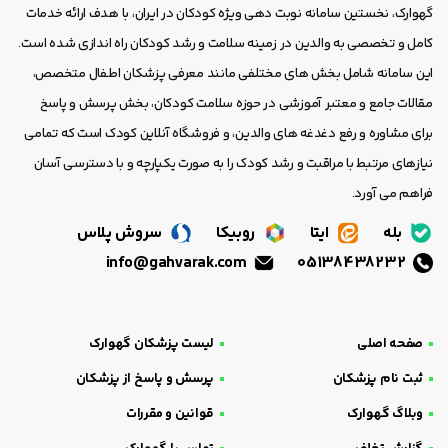
گهوارک، نخستین سامانه نوبت دهی ویژه کودکان در ایران، با هدف ارائه خدمات
کامل و تخصصی به والدین در زمینه سلامت و رشد کودکان راه اندازی شده است.
این سامانه شامل بخش های مختلفی مانند معرفی پزشکان اطفال متخصص،
مقالات جامع و معتبر آموزشی در حوزه سلامت کودکان، بخش پرسش و پاسخ
برای مشاوره و رفع دغدغه های والدین، و فروشگاه آنلاین کودک است که تمامی
نیازهای مرتبط با مراقبت و رشد کودک را به صورت یکپارچه و با دسترسی آسان
فراهم می آورد.
بله
ایتا
روبیکا
سروش پلاس
info@gahvarak.com
05138438232
صفحه اصلی
لیست پزشکان گهوارک
ثبت نام پزشکان
پرسش و پاسخ از پزشکان
وبلاگ گهوارک
قوانین و مقررات