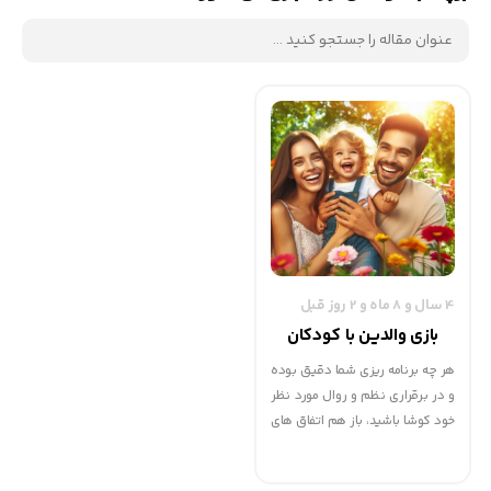
4 سال و 8 ماه و 2 روز قبل
بازی والدین با کودکان
هر چه برنامه ریزی شما دقیق بوده
و در برقراری نظم و روال مورد نظر
خود کوشا باشید، باز هم اتفاق های
غیر قابل پیش بینی - به عنوان
مثال بیماری یا دندان درآوردن - که