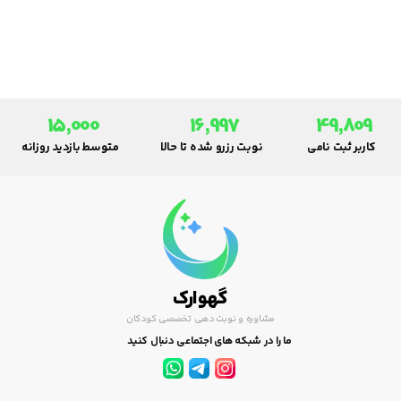
در برخی موارد اجتناب ناپذیر هم
هستند، این نظم را بر هم خواهند
زد.
15,000
16,997
49,809
کاربر ثبت نامی
نوبت رزرو شده تا حالا
متوسط بازدید روزانه
گهوارک
مشاوره و نوبت دهی تخصصی کودکان
ما را در شبکه های اجتماعی دنبال کنید