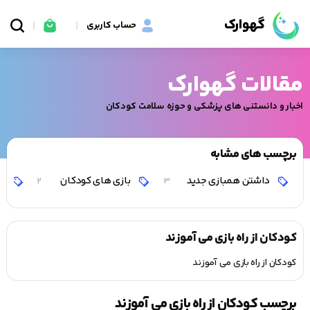
گهوارک
حساب کاربری
مقالات گهوارک
اخبار و دانستنی های پزشکی و حوزه سلامت کودکان
برچسب های مشابه
داشتن همبازی جدید
بازی های کودکان
با
2
3
کودکان از راه بازی می آموزند
کودکان از راه بازی می آموزند
برچسب کودکان از راه بازی می آموزند