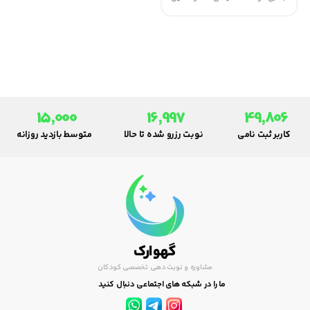
دارو برای کاهش علائم آلرژی و
کمک به خواب کودکان .
15,000
16,997
49,806
کاربر ثبت نامی
نوبت رزرو شده تا حالا
متوسط بازدید روزانه
گهوارک
مشاوره و نوبت دهی تخصصی کودکان
ما را در شبکه های اجتماعی دنبال کنید