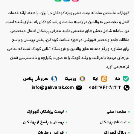
گهوارک، نخستین سامانه نوبت دهی ویژه کودکان در ایران، با هدف ارائه خدمات
کامل و تخصصی به والدین در زمینه سلامت و رشد کودکان راه اندازی شده است.
این سامانه شامل بخش های مختلفی مانند معرفی پزشکان اطفال متخصص،
مقالات جامع و معتبر آموزشی در حوزه سلامت کودکان، بخش پرسش و پاسخ
برای مشاوره و رفع دغدغه های والدین، و فروشگاه آنلاین کودک است که تمامی
نیازهای مرتبط با مراقبت و رشد کودک را به صورت یکپارچه و با دسترسی آسان
فراهم می آورد.
بله
ایتا
روبیکا
سروش پلاس
info@gahvarak.com
05138438232
صفحه اصلی
لیست پزشکان گهوارک
ثبت نام پزشکان
پرسش و پاسخ از پزشکان
وبلاگ گهوارک
قوانین و مقررات