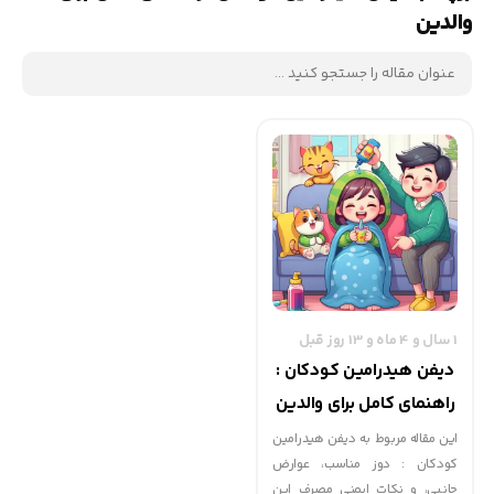
والدین
1 سال و 4 ماه و 13 روز قبل
دیفن‌ هیدرامین کودکان :
راهنمای کامل برای والدین
این مقاله مربوط به دیفن‌ هیدرامین
کودکان : دوز مناسب، عوارض
جانبی، و نکات ایمنی مصرف این