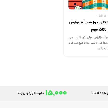
ودکان : دوز مصرف، عوارض
 نکات مهم
رف پلارژین برای کودکان : دوز
وارض جانبی، موارد منع مصرف و
 بخوانید
15,000
 شده تا حالا
متوسط بازدید روزانه