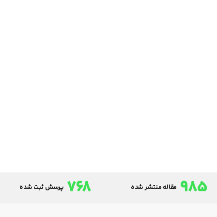
768
985
مقاله منتشر شده
پرسش ثبت شده