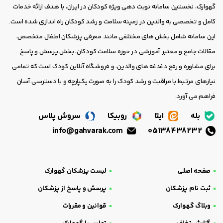
گهوارک، نخستین سامانه نوبت دهی ویژه کودکان در ایران، با هدف ارائه خدمات
کامل و تخصصی به والدین در زمینه سلامت و رشد کودکان راه اندازی شده است.
این سامانه شامل بخش های مختلفی مانند معرفی پزشکان اطفال متخصص،
مقالات جامع و معتبر آموزشی در حوزه سلامت کودکان، بخش پرسش و پاسخ
برای مشاوره و رفع دغدغه های والدین، و فروشگاه آنلاین کودک است که تمامی
نیازهای مرتبط با مراقبت و رشد کودک را به صورت یکپارچه و با دسترسی آسان
فراهم می آورد.
بله
ایتا
روبیکا
سروش پلاس
info@gahvarak.com
05138438232
صفحه اصلی
لیست پزشکان گهوارک
ثبت نام پزشکان
پرسش و پاسخ از پزشکان
وبلاگ گهوارک
قوانین و مقررات