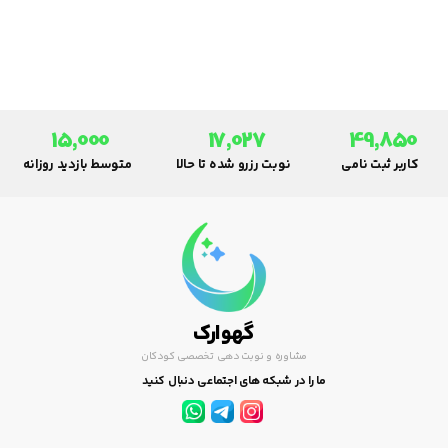
فرزندتان داشته باشید.
15,000
17,027
49,850
کاربر ثبت نامی
نوبت رزرو شده تا حالا
متوسط بازدید روزانه
گهوارک
مشاوره و نوبت دهی تخصصی کودکان
ما را در شبکه های اجتماعی دنبال کنید