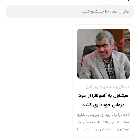
6 سال و 8 ماه و 5 روز قبل
مبتلایان به آنفولانزا از خود
درمانی خودداری کنند
آنفولانزا یک بیماری ویروسی شایع
است که می‌تواند به خصوص در
کودکان، سالمندان و افرادی با
سیستم ایمنی ضعیف خطرناک