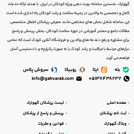
گهوارک، نخستین سامانه نوبت دهی ویژه کودکان در ایران، با هدف ارائه خدمات
کامل و تخصصی به والدین در زمینه سلامت و رشد کودکان راه اندازی شده است.
این سامانه شامل بخش های مختلفی مانند معرفی پزشکان اطفال متخصص،
مقالات جامع و معتبر آموزشی در حوزه سلامت کودکان، بخش پرسش و پاسخ
برای مشاوره و رفع دغدغه های والدین، و فروشگاه آنلاین کودک است که تمامی
نیازهای مرتبط با مراقبت و رشد کودک را به صورت یکپارچه و با دسترسی آسان
فراهم می آورد.
بله
ایتا
روبیکا
سروش پلاس
info@gahvarak.com
05138438232
صفحه اصلی
لیست پزشکان گهوارک
ثبت نام پزشکان
پرسش و پاسخ از پزشکان
وبلاگ گهوارک
قوانین و مقررات