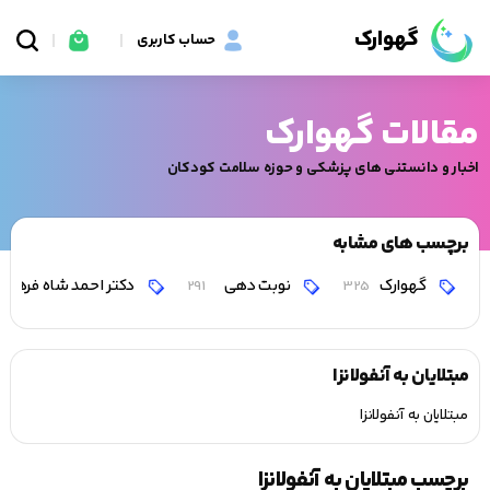
گهوارک
حساب کاربری
مقالات گهوارک
اخبار و دانستنی های پزشکی و حوزه سلامت کودکان
برچسب های مشابه
گهوارک
نوبت دهی
دکتر احمد شاه فرهت
291
325
مبتلایان به آنفولانزا
مبتلایان به آنفولانزا
برچسب مبتلایان به آنفولانزا