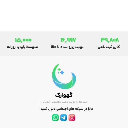
ناپروکسن است.
15,000
16,997
49,808
کاربر ثبت نامی
نوبت رزرو شده تا حالا
متوسط بازدید روزانه
گهوارک
مشاوره و نوبت دهی تخصصی کودکان
ما را در شبکه های اجتماعی دنبال کنید