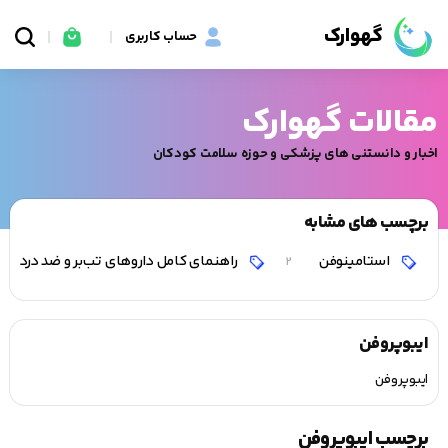
گهوارک
حساب کاربری
مقالات گهوارک
اخبار و دانستنی های پزشکی و حوزه سلامت کودکان
برچسب های مشابه
استامینوفن
راهنمای کامل داروهای تب‌بر و ضد درد برا
2
ایبوپروفن
ایبوپروفن
برچسب ایبوپروفن