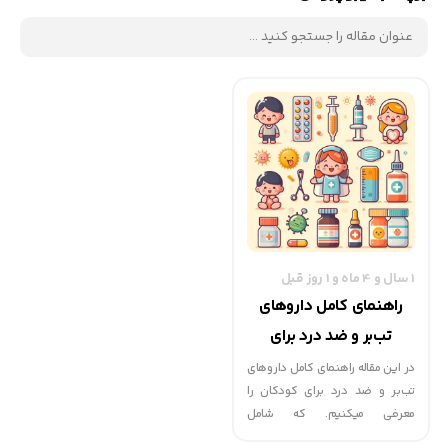
1 سال و 4 ماه و 1 روز قبل
راهنمای کامل داروهای
تب‌بر و ضد درد برای
کودکان
در این مقاله راهنمای کامل داروهای
تب‌بر و ضد درد برای کودکان را
معرفی میکنیم. که شامل
استامینوفن و ایبوپروفن و