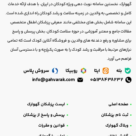
گهوارک، نخستین سامانه نوبت دهی ویژه کودکان در ایران، با هدف ارائه خدمات
کامل و تخصصی به والدین در زمینه سلامت و رشد کودکان راه اندازی شده است.
این سامانه شامل بخش های مختلفی مانند معرفی پزشکان اطفال متخصص،
مقالات جامع و معتبر آموزشی در حوزه سلامت کودکان، بخش پرسش و پاسخ
برای مشاوره و رفع دغدغه های والدین، و فروشگاه آنلاین کودک است که تمامی
نیازهای مرتبط با مراقبت و رشد کودک را به صورت یکپارچه و با دسترسی آسان
فراهم می آورد.
بله
ایتا
روبیکا
سروش پلاس
info@gahvarak.com
05138438232
صفحه اصلی
لیست پزشکان گهوارک
ثبت نام پزشکان
پرسش و پاسخ از پزشکان
وبلاگ گهوارک
قوانین و مقررات