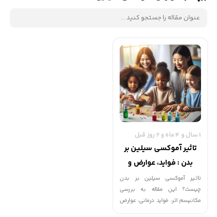
1 سال و 4 ماه و 2 روز قبل
تاثیر آموکسی سیلین بر
بدن : فواید، عوارض و
نحوه مصرف صحیح
تاثیر آموکسی سیلین بر بدن
چیست؟ این مقاله به بررسی
مکانیسم اثر، فواید درمانی، عوارض
جانبی و نکات مهم مصرف این