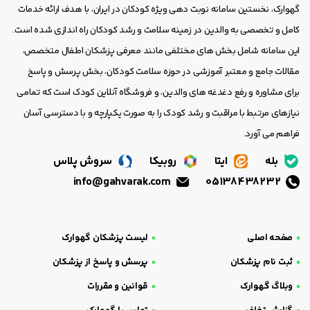
گهوارک، نخستین سامانه نوبت دهی ویژه کودکان در ایران، با هدف ارائه خدمات
کامل و تخصصی به والدین در زمینه سلامت و رشد کودکان راه اندازی شده است.
این سامانه شامل بخش های مختلفی مانند معرفی پزشکان اطفال متخصص،
مقالات جامع و معتبر آموزشی در حوزه سلامت کودکان، بخش پرسش و پاسخ
برای مشاوره و رفع دغدغه های والدین، و فروشگاه آنلاین کودک است که تمامی
نیازهای مرتبط با مراقبت و رشد کودک را به صورت یکپارچه و با دسترسی آسان
فراهم می آورد.
بله
ایتا
روبیکا
سروش پلاس
info@gahvarak.com
05138438232
صفحه اصلی
لیست پزشکان گهوارک
ثبت نام پزشکان
پرسش و پاسخ از پزشکان
وبلاگ گهوارک
قوانین و مقررات