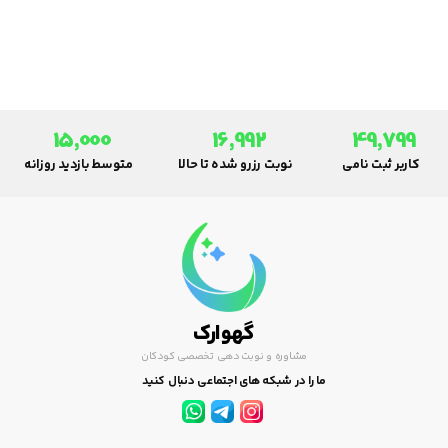
تداخلات دارویی و موارد مصرف این
آنتی‌بیوتیک پرکاربرد در
عفونت‌های باکتریایی.
15,000
16,992
49,799
کاربر ثبت نامی
نوبت رزرو شده تا حالا
متوسط بازدید روزانه
گهوارک
مشاوره و نوبت دهی تخصصی کودکان
ما را در شبکه های اجتماعی دنبال کنید