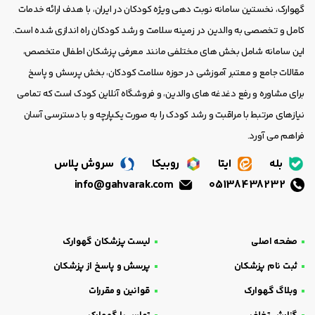
گهوارک، نخستین سامانه نوبت دهی ویژه کودکان در ایران، با هدف ارائه خدمات
کامل و تخصصی به والدین در زمینه سلامت و رشد کودکان راه اندازی شده است.
این سامانه شامل بخش های مختلفی مانند معرفی پزشکان اطفال متخصص،
مقالات جامع و معتبر آموزشی در حوزه سلامت کودکان، بخش پرسش و پاسخ
برای مشاوره و رفع دغدغه های والدین، و فروشگاه آنلاین کودک است که تمامی
نیازهای مرتبط با مراقبت و رشد کودک را به صورت یکپارچه و با دسترسی آسان
فراهم می آورد.
بله
ایتا
روبیکا
سروش پلاس
info@gahvarak.com
05138438232
صفحه اصلی
لیست پزشکان گهوارک
ثبت نام پزشکان
پرسش و پاسخ از پزشکان
وبلاگ گهوارک
قوانین و مقررات