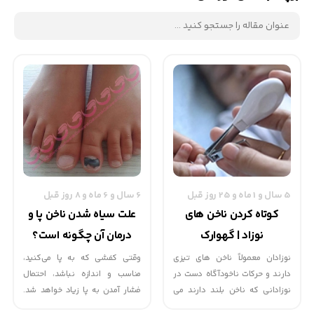
5 سال و 1 ماه و 25 روز قبل
6 سال و 6 ماه و 8 روز قبل
کوتاه کردن ناخن های
علت سیاه شدن ناخن پا و
نوزاد | گهوارک
درمان آن چگونه است؟
نوزادان معمولاً ناخن های تيزی
وقتی کفشی که به پا می‌کنید،
دارند و حركات ناخودآگاه دست در
مناسب و اندازه نباشد، احتمال
نوزادانی كه ناخن بلند دارند می
فشار آمدن به پا زیاد خواهد شد.
تواند موجب جراحت در صورت شود.
تحت فشار قرار گرفتن مکرر پا