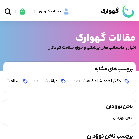
گهوارک
حساب کاربری
مقالات گهوارک
اخبار و دانستنی های پزشکی و حوزه سلامت کودکان
برچسب های مشابه
دکتر احمد شاه فرهت
مراقبت
سلامت
110
379
ناخن نوزادان
ناخن نوزادان
برچسب ناخن نوزادان