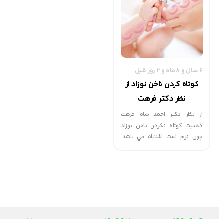
نیست اگر آن را کوتاه نکنم.»
ناخن‌ها نیز می‌توانند گویای موارد
بسیار مهم مربوط به سلامت
کودکان باشند.
6 سال و 8 ماه و 2 روز قبل
كوتاه كردن ناخن نوزاد از
نظر دکتر فرهت
از نظر دکتر احمد شاه فرهت
ذهنيت كوتاه نكردن ناخن نوزاد
چون نرم است اشتباه مي باشد.
چون ناخن تيز است و نوزاد كنترل
ندارد و باعث خراش صورتش خواهد
شد. استفاده از وسايل مناسب مثل
ناخن گير نوزاد و سوهان در نور
كافي گرفتن ناخن بعد از استحمام
چون نرم تر است...