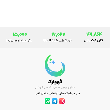
عفونت‌های اطفال می‌پردازیم.
15,000
17,027
49,864
کاربر ثبت نامی
نوبت رزرو شده تا حالا
متوسط بازدید روزانه
گهوارک
مشاوره و نوبت دهی تخصصی کودکان
ما را در شبکه های اجتماعی دنبال کنید