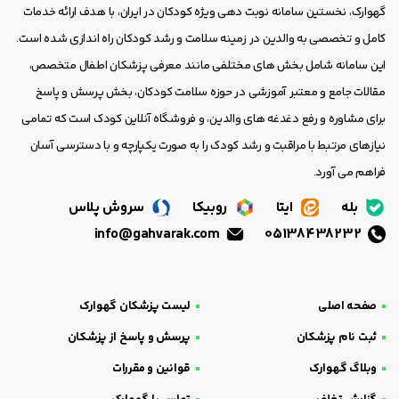
گهوارک، نخستین سامانه نوبت دهی ویژه کودکان در ایران، با هدف ارائه خدمات
کامل و تخصصی به والدین در زمینه سلامت و رشد کودکان راه اندازی شده است.
این سامانه شامل بخش های مختلفی مانند معرفی پزشکان اطفال متخصص،
مقالات جامع و معتبر آموزشی در حوزه سلامت کودکان، بخش پرسش و پاسخ
برای مشاوره و رفع دغدغه های والدین، و فروشگاه آنلاین کودک است که تمامی
نیازهای مرتبط با مراقبت و رشد کودک را به صورت یکپارچه و با دسترسی آسان
فراهم می آورد.
بله
ایتا
روبیکا
سروش پلاس
info@gahvarak.com
05138438232
صفحه اصلی
لیست پزشکان گهوارک
ثبت نام پزشکان
پرسش و پاسخ از پزشکان
وبلاگ گهوارک
قوانین و مقررات