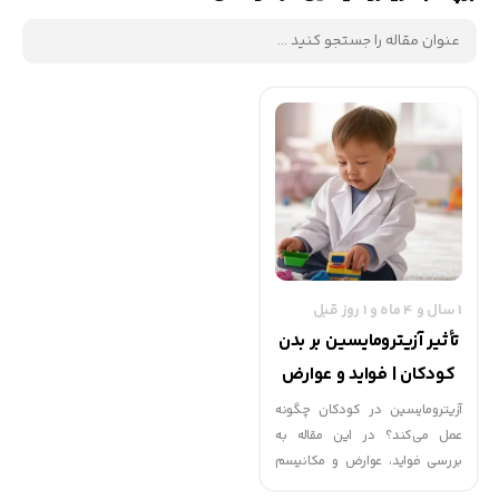
1 سال و 4 ماه و 1 روز قبل
تأثیر آزیترومایسین بر بدن
کودکان | فواید و عوارض
آنتی‌بیوتیک در اطفال
آزیترومایسین در کودکان چگونه
عمل می‌کند؟ در این مقاله به
بررسی فواید، عوارض و مکانیسم
اثر این آنتی‌بیوتیک در درمان