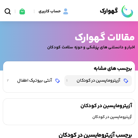
گهوارک
حساب کاربری
مقالات گهوارک
اخبار و دانستنی های پزشکی و حوزه سلامت کودکان
برچسب های مشابه
آزیترومایسین در کودکان
آنتی بیوتیک اطفال
2
1
آزیترومایسین در کودکان
آزیترومایسین در کودکان
برچسب آزیترومایسین در کودکان