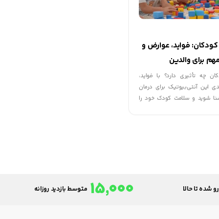
ودکان: فواید، عوارض و
هم برای والدین
ن چه تأثیری دارد؟ با فواید،
ی این آنتی‌بیوتیک برای درمان
شنا شوید و سلامت کودک خود را
15,000
و شده تا حالا
متوسط بازدید روزانه