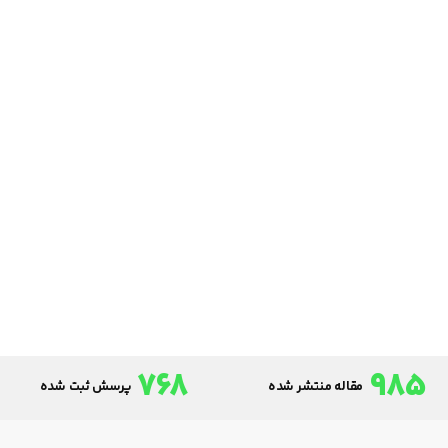
768
985
مقاله منتشر شده
پرسش ثبت شده