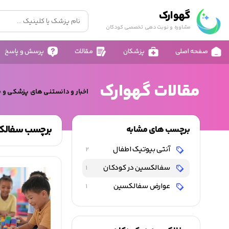
گهوارک
مشاوره و نوبت دهی تخصصی کودکان
صفحه اصلی
پزشکان
مقالات
پرسش و پاسخ
مقالات گهوارک
اخبار و دانستنی های پزشکی و 
برچسب سفالک
برچسب های مشابه
آنتی بیوتیک اطفال
2
سفالکسین در کودکان
1
عوارض سفالکسین
1