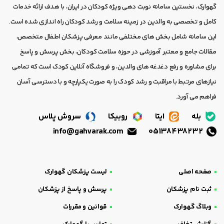
گهوارک، نخستین سامانه نوبت دهی ویژه کودکان در ایران، با هدف ارائه خدمات
کامل و تخصصی به والدین در زمینه سلامت و رشد کودکان راه اندازی شده است.
این سامانه شامل بخش های مختلفی مانند معرفی پزشکان اطفال متخصص،
مقالات جامع و معتبر آموزشی در حوزه سلامت کودکان، بخش پرسش و پاسخ
برای مشاوره و رفع دغدغه های والدین، و فروشگاه آنلاین کودک است که تمامی
نیازهای مرتبط با مراقبت و رشد کودک را به صورت یکپارچه و با دسترسی آسان
فراهم می آورد.
بله
ایتا
روبیکا
سروش پلاس
info@gahvarak.com
05138438232
صفحه اصلی
لیست پزشکان گهوارک
ثبت نام پزشکان
پرسش و پاسخ از پزشکان
وبلاگ گهوارک
قوانین و مقررات