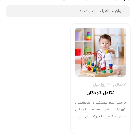
7 سال و 23 روز قبل
تکامل کودکان
بررسی تیم پزشکی و متخصصان
گهوارک نشان میدهد كودكان
دنيای متفاوتی با بزرگسالان دارند.
تکامل کودکان در چند سال اول
زندگی، برایشان تازگی دارد و در