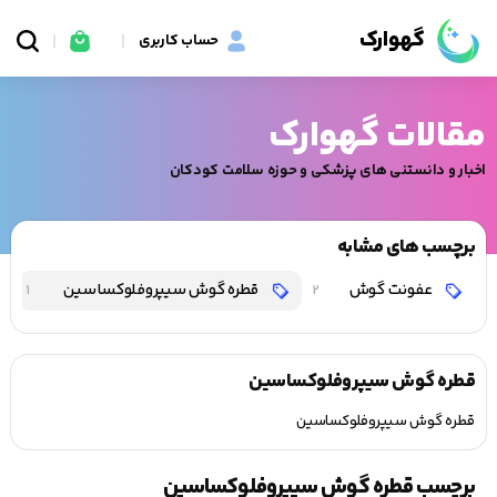
گهوارک
حساب کاربری
مقالات گهوارک
اخبار و دانستنی های پزشکی و حوزه سلامت کودکان
برچسب های مشابه
عفونت گوش
قطره گوش سیپروفلوکساسین
1
2
قطره گوش سیپروفلوکساسین
قطره گوش سیپروفلوکساسین
برچسب قطره گوش سیپروفلوکساسین