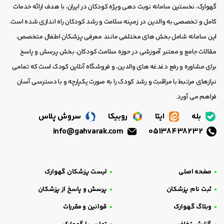
گهوارک، نخستین سامانه نوبت دهی ویژه کودکان در ایران، با هدف ارائه خدمات
کامل و تخصصی به والدین در زمینه سلامت و رشد کودکان راه اندازی شده است.
این سامانه شامل بخش های مختلفی مانند معرفی پزشکان اطفال متخصص،
مقالات جامع و معتبر آموزشی در حوزه سلامت کودکان، بخش پرسش و پاسخ
برای مشاوره و رفع دغدغه های والدین، و فروشگاه آنلاین کودک است که تمامی
نیازهای مرتبط با مراقبت و رشد کودک را به صورت یکپارچه و با دسترسی آسان
فراهم می آورد.
بله
ایتا
روبیکا
سروش پلاس
info@gahvarak.com
05138438232
صفحه اصلی
لیست پزشکان گهوارک
ثبت نام پزشکان
پرسش و پاسخ از پزشکان
وبلاگ گهوارک
قوانین و مقررات