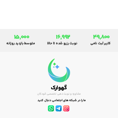
15,000
16,992
49,800
کاربر ثبت نامی
نوبت رزرو شده تا حالا
متوسط بازدید روزانه
گهوارک
مشاوره و نوبت دهی تخصصی کودکان
ما را در شبکه های اجتماعی دنبال کنید