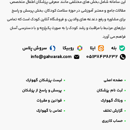
این سامانه شامل بخش های مختلفی مانند معرفی پزشکان اطفال متخصص،
مقالات جامع و معتبر آموزشی در حوزه سلامت کودکان، بخش پرسش و پاسخ
برای مشاوره و رفع دغدغه های والدین، و فروشگاه آنلاین کودک است که تمامی
نیازهای مرتبط با مراقبت و رشد کودک را به صورت یکپارچه و با دسترسی آسان
فراهم می آورد.
بله
ایتا
روبیکا
سروش پلاس
info@gahvarak.com
05138438232
صفحه اصلی
لیست پزشکان گهوارک
ثبت نام پزشکان
پرسش و پاسخ از پزشکان
وبلاگ گهوارک
قوانین و مقررات
گزارش تخلف
تماس با گهوارک
حساب کاربری