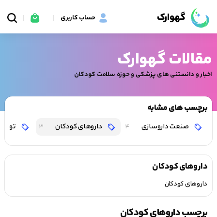
گهوارک
حساب کاربری
مقالات گهوارک
اخبار و دانستنی های پزشکی و حوزه سلامت کودکان
برچسب های مشابه
صنعت داروسازی
داروهای کودکان
تولیدک
3
4
داروهای کودکان
داروهای کودکان
برچسب داروهای کودکان