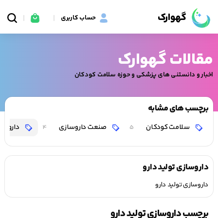
گهوارک
حساب کاربری
مقالات گهوارک
اخبار و دانستنی های پزشکی و حوزه سلامت کودکان
برچسب های مشابه
سلامت کودکان
صنعت داروسازی
داروساز
4
5
داروسازی تولید دارو
داروسازی تولید دارو
برچسب داروسازی تولید دارو