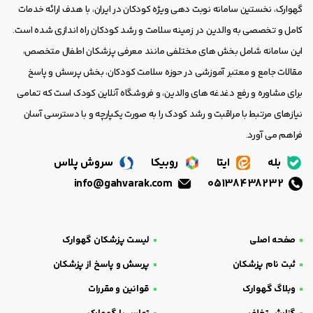
گهوارک، نخستین سامانه نوبت دهی ویژه کودکان در ایران، با هدف ارائه خدمات
کامل و تخصصی به والدین در زمینه سلامت و رشد کودکان راه اندازی شده است.
این سامانه شامل بخش های مختلفی مانند معرفی پزشکان اطفال متخصص،
مقالات جامع و معتبر آموزشی در حوزه سلامت کودکان، بخش پرسش و پاسخ
برای مشاوره و رفع دغدغه های والدین، و فروشگاه آنلاین کودک است که تمامی
نیازهای مرتبط با مراقبت و رشد کودک را به صورت یکپارچه و با دسترسی آسان
فراهم می آورد.
بله
ایتا
روبیکا
سروش پلاس
info@gahvarak.com
05138438232
صفحه اصلی
لیست پزشکان گهوارک
ثبت نام پزشکان
پرسش و پاسخ از پزشکان
وبلاگ گهوارک
قوانین و مقررات