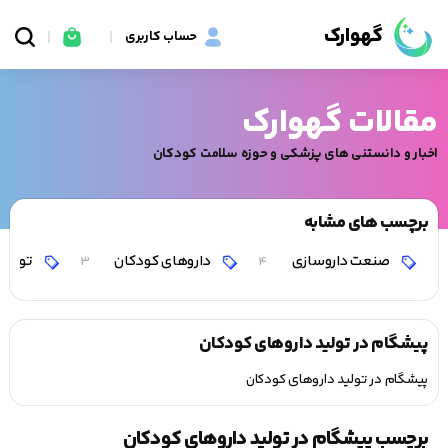
گهوارک
حساب کاربری
مقالات گهوارک
اخبار و دانستنی های پزشکی و حوزه سلامت کودکان
برچسب های مشابه
صنعت داروسازی
داروهای کودکان
تولیدک
3
4
پیشگام در تولید داروهای کودکان
پیشگام در تولید داروهای کودکان
برچسب پیشگام در تولید داروهای کودکان