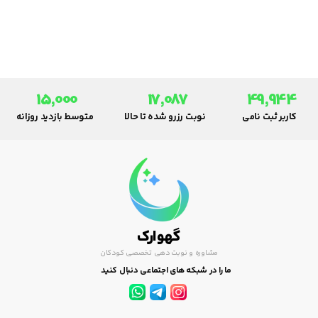
شرکت در صنعت داروسازی ایران را
بررسی می‌کنیم.
15,000
17,087
49,944
کاربر ثبت نامی
نوبت رزرو شده تا حالا
متوسط بازدید روزانه
گهوارک
مشاوره و نوبت دهی تخصصی کودکان
ما را در شبکه های اجتماعی دنبال کنید