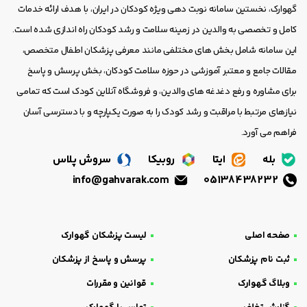
گهوارک، نخستین سامانه نوبت دهی ویژه کودکان در ایران، با هدف ارائه خدمات
کامل و تخصصی به والدین در زمینه سلامت و رشد کودکان راه اندازی شده است.
این سامانه شامل بخش های مختلفی مانند معرفی پزشکان اطفال متخصص،
مقالات جامع و معتبر آموزشی در حوزه سلامت کودکان، بخش پرسش و پاسخ
برای مشاوره و رفع دغدغه های والدین، و فروشگاه آنلاین کودک است که تمامی
نیازهای مرتبط با مراقبت و رشد کودک را به صورت یکپارچه و با دسترسی آسان
فراهم می آورد.
بله
ایتا
روبیکا
سروش پلاس
info@gahvarak.com
05138438232
صفحه اصلی
لیست پزشکان گهوارک
ثبت نام پزشکان
پرسش و پاسخ از پزشکان
وبلاگ گهوارک
قوانین و مقررات