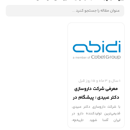
1 سال و 3 ماه و 15 روز قبل
معرفی شرکت داروسازی
دکتر عبیدی : پیشگام در
تولید داروهای کودکان
با شرکت داروسازی دکتر عبیدی،
قدیمی‌ترین تولیدکننده دارو در
ایران آشنا شوید. تاریخچه،
محصولات کودکان، و نقش این