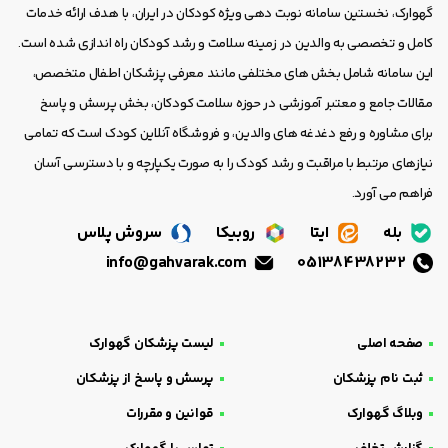
گهوارک، نخستین سامانه نوبت دهی ویژه کودکان در ایران، با هدف ارائه خدمات
کامل و تخصصی به والدین در زمینه سلامت و رشد کودکان راه اندازی شده است.
این سامانه شامل بخش های مختلفی مانند معرفی پزشکان اطفال متخصص،
مقالات جامع و معتبر آموزشی در حوزه سلامت کودکان، بخش پرسش و پاسخ
برای مشاوره و رفع دغدغه های والدین، و فروشگاه آنلاین کودک است که تمامی
نیازهای مرتبط با مراقبت و رشد کودک را به صورت یکپارچه و با دسترسی آسان
فراهم می آورد.
بله
ایتا
روبیکا
سروش پلاس
info@gahvarak.com
05138438232
صفحه اصلی
لیست پزشکان گهوارک
ثبت نام پزشکان
پرسش و پاسخ از پزشکان
وبلاگ گهوارک
قوانین و مقررات