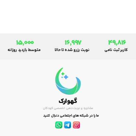
استفاده صحیح از اشک مصنوعی.
15,000
16,997
49,816
کاربر ثبت نامی
نوبت رزرو شده تا حالا
متوسط بازدید روزانه
گهوارک
مشاوره و نوبت دهی تخصصی کودکان
ما را در شبکه های اجتماعی دنبال کنید