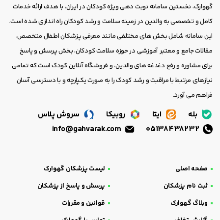
گهوارک، نخستین سامانه نوبت دهی ویژه کودکان در ایران، با هدف ارائه خدمات
کامل و تخصصی به والدین در زمینه سلامت و رشد کودکان راه اندازی شده است.
این سامانه شامل بخش های مختلفی مانند معرفی پزشکان اطفال متخصص،
مقالات جامع و معتبر آموزشی در حوزه سلامت کودکان، بخش پرسش و پاسخ
برای مشاوره و رفع دغدغه های والدین، و فروشگاه آنلاین کودک است که تمامی
نیازهای مرتبط با مراقبت و رشد کودک را به صورت یکپارچه و با دسترسی آسان
فراهم می آورد.
بله
ایتا
روبیکا
سروش پلاس
info@gahvarak.com
05138438232
صفحه اصلی
لیست پزشکان گهوارک
ثبت نام پزشکان
پرسش و پاسخ از پزشکان
وبلاگ گهوارک
قوانین و مقررات