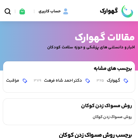
گهوارک
حساب کاربری
مقالات گهوارک
اخبار و دانستنی های پزشکی و حوزه سلامت کودکان
برچسب های مشابه
گهوارک
دکتر احمد شاه فرهت
مراقبت
0
379
325
روش مسواک زدن کوکان
روش مسواک زدن کوکان
برچسب روش مسواک زدن کوکان