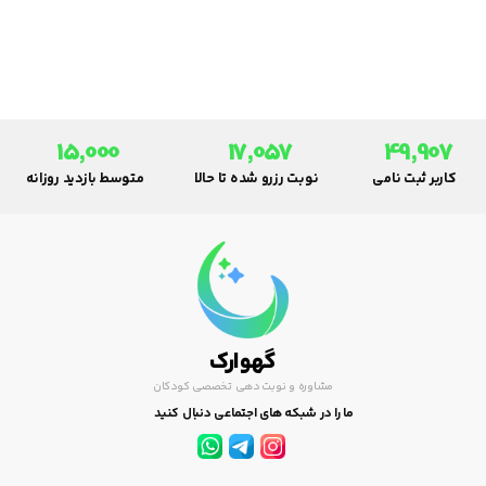
بدهید و اگر هنگام خواب آبمیوه
دادید، باید حتماً مسواک بزند
15,000
17,057
49,907
کاربر ثبت نامی
نوبت رزرو شده تا حالا
متوسط بازدید روزانه
گهوارک
مشاوره و نوبت دهی تخصصی کودکان
ما را در شبکه های اجتماعی دنبال کنید