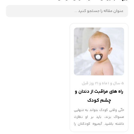
5 سال و 1 ماه و 21 روز قبل
راه های مراقبت از دندان و
چشم کودک
حتّی وقتی کودک بتواند به تنهایی
مسواک بزند، باید بر او نظارت
داشته باشید. آبمیوه کودکتان را
هنگام وعده های غذایی به او