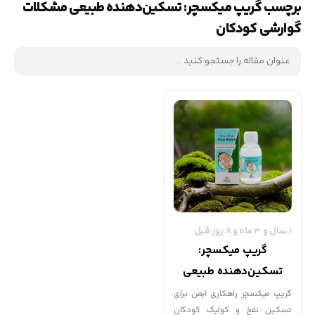
برچسب گریپ میکسچر: تسکین‌دهنده طبیعی مشکلات
گوارشی کودکان
1 سال و 3 ماه و 8 روز قبل
گریپ میکسچر:
تسکین‌دهنده طبیعی
مشکلات گوارشی کودکان
گریپ میکسچر راهکاری ایمن برای
تسکین نفخ و کولیک کودکان