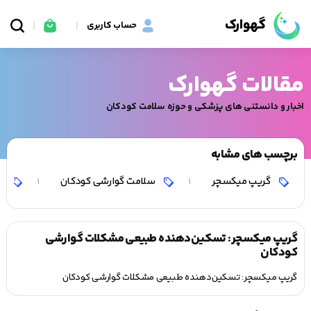
گهوارک
حساب کاربری
مقالات گهوارک
اخبار و دانستنی های پزشکی و حوزه سلامت کودکان
برچسب های مشابه
گریپ میکسچر
سلامت گوارشی کودکان
ت
1
1
گریپ میکسچر: تسکین‌دهنده طبیعی مشکلات گوارشی
کودکان
گریپ میکسچر: تسکین‌دهنده طبیعی مشکلات گوارشی کودکان