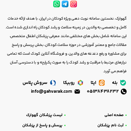
گهوارک، نخستین سامانه نوبت دهی ویژه کودکان در ایران، با هدف ارائه خدمات
کامل و تخصصی به والدین در زمینه سلامت و رشد کودکان راه اندازی شده است.
این سامانه شامل بخش های مختلفی مانند معرفی پزشکان اطفال متخصص،
مقالات جامع و معتبر آموزشی در حوزه سلامت کودکان، بخش پرسش و پاسخ
برای مشاوره و رفع دغدغه های والدین، و فروشگاه آنلاین کودک است که تمامی
نیازهای مرتبط با مراقبت و رشد کودک را به صورت یکپارچه و با دسترسی آسان
فراهم می آورد.
بله
ایتا
روبیکا
سروش پلاس
info@gahvarak.com
05138438232
صفحه اصلی
لیست پزشکان گهوارک
ثبت نام پزشکان
پرسش و پاسخ از پزشکان