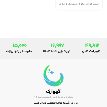
است. فواید، نحوه استفاده، و نکات
مهم مصرف گریپ میکسچر را در
این مقاله بخوانید.
15,000
16,997
49,812
کاربر ثبت نامی
نوبت رزرو شده تا حالا
متوسط بازدید روزانه
گهوارک
مشاوره و نوبت دهی تخصصی کودکان
ما را در شبکه های اجتماعی دنبال کنید