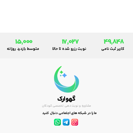
آموزشی و اطلاعات تماس. راهنمای
کامل برای والدین جهت دسترسی به
خدمات درمانی کودکان.
15,000
17,027
49,848
کاربر ثبت نامی
نوبت رزرو شده تا حالا
متوسط بازدید روزانه
گهوارک
مشاوره و نوبت دهی تخصصی کودکان
ما را در شبکه های اجتماعی دنبال کنید