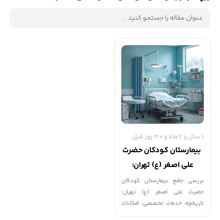
1 سال و 2 ماه و 30 روز قبل
بیمارستان کودکان حضرت
علی اصغر (ع) تهران:
تاریخچه، خدمات، امکانات
بررسی جامع بیمارستان کودکان
حضرت علی اصغر (ع) تهران:
تاریخچه، خدمات تخصصی، امکانات
پیشرفته، کادر پزشکی، برنامه‌های