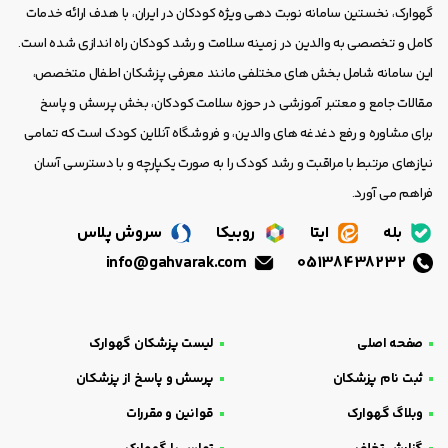
گهوارک، نخستین سامانه نوبت دهی ویژه کودکان در ایران، با هدف ارائه خدمات
کامل و تخصصی به والدین در زمینه سلامت و رشد کودکان راه اندازی شده است.
این سامانه شامل بخش های مختلفی مانند معرفی پزشکان اطفال متخصص،
مقالات جامع و معتبر آموزشی در حوزه سلامت کودکان، بخش پرسش و پاسخ
برای مشاوره و رفع دغدغه های والدین، و فروشگاه آنلاین کودک است که تمامی
نیازهای مرتبط با مراقبت و رشد کودک را به صورت یکپارچه و با دسترسی آسان
فراهم می آورد.
بله
ایتا
روبیکا
سروش پلاس
info@gahvarak.com
05138438232
صفحه اصلی
لیست پزشکان گهوارک
ثبت نام پزشکان
پرسش و پاسخ از پزشکان
وبلاگ گهوارک
قوانین و مقررات