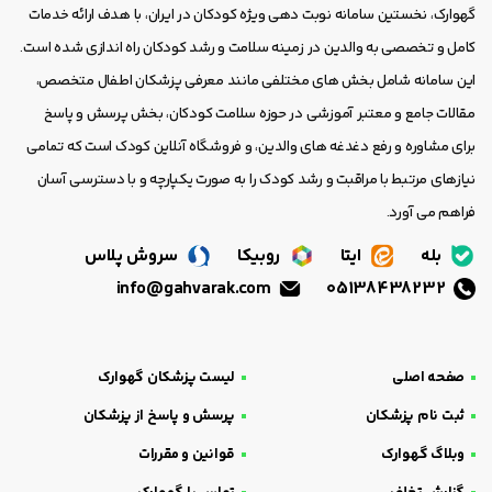
گهوارک، نخستین سامانه نوبت دهی ویژه کودکان در ایران، با هدف ارائه خدمات
کامل و تخصصی به والدین در زمینه سلامت و رشد کودکان راه اندازی شده است.
این سامانه شامل بخش های مختلفی مانند معرفی پزشکان اطفال متخصص،
مقالات جامع و معتبر آموزشی در حوزه سلامت کودکان، بخش پرسش و پاسخ
برای مشاوره و رفع دغدغه های والدین، و فروشگاه آنلاین کودک است که تمامی
نیازهای مرتبط با مراقبت و رشد کودک را به صورت یکپارچه و با دسترسی آسان
فراهم می آورد.
بله
ایتا
روبیکا
سروش پلاس
info@gahvarak.com
05138438232
صفحه اصلی
لیست پزشکان گهوارک
ثبت نام پزشکان
پرسش و پاسخ از پزشکان
وبلاگ گهوارک
قوانین و مقررات