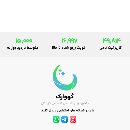
بین کار و زندگی خانوادگی.
15,000
16,997
49,814
کاربر ثبت نامی
نوبت رزرو شده تا حالا
متوسط بازدید روزانه
گهوارک
مشاوره و نوبت دهی تخصصی کودکان
ما را در شبکه های اجتماعی دنبال کنید