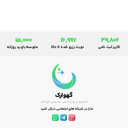
پیشگیری و مراقبت.
15,000
16,997
49,806
کاربر ثبت نامی
نوبت رزرو شده تا حالا
متوسط بازدید روزانه
گهوارک
مشاوره و نوبت دهی تخصصی کودکان
ما را در شبکه های اجتماعی دنبال کنید