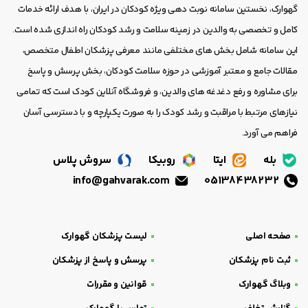
گهوارک، نخستین سامانه نوبت دهی ویژه کودکان در ایران، با هدف ارائه خدمات
کامل و تخصصی به والدین در زمینه سلامت و رشد کودکان راه اندازی شده است.
این سامانه شامل بخش های مختلفی مانند معرفی پزشکان اطفال متخصص،
مقالات جامع و معتبر آموزشی در حوزه سلامت کودکان، بخش پرسش و پاسخ
برای مشاوره و رفع دغدغه های والدین، و فروشگاه آنلاین کودک است که تمامی
نیازهای مرتبط با مراقبت و رشد کودک را به صورت یکپارچه و با دسترسی آسان
فراهم می آورد.
بله
ایتا
روبیکا
سروش پلاس
info@gahvarak.com
05138438232
صفحه اصلی
لیست پزشکان گهوارک
ثبت نام پزشکان
پرسش و پاسخ از پزشکان
وبلاگ گهوارک
قوانین و مقررات