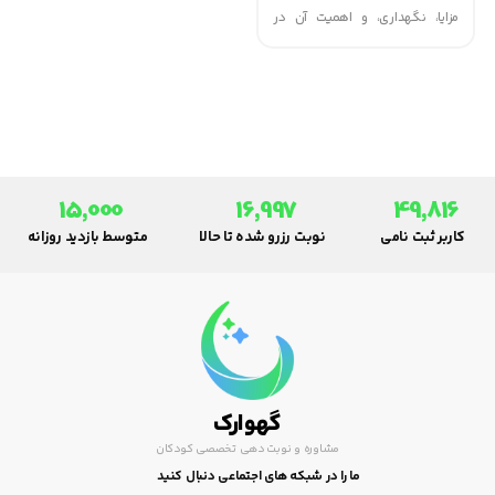
مزایا، نگهداری، و اهمیت آن در
درمان آسم و مشکلات تنفسی
کودکان.
15,000
16,997
49,816
کاربر ثبت نامی
نوبت رزرو شده تا حالا
متوسط بازدید روزانه
گهوارک
مشاوره و نوبت دهی تخصصی کودکان
ما را در شبکه های اجتماعی دنبال کنید