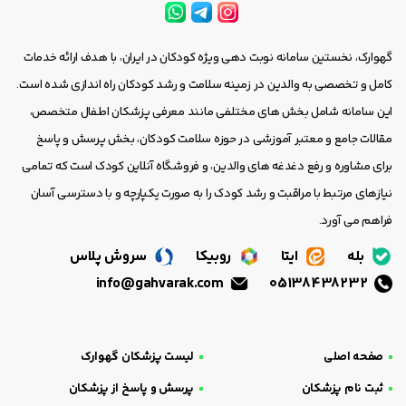
گهوارک، نخستین سامانه نوبت دهی ویژه کودکان در ایران، با هدف ارائه خدمات
کامل و تخصصی به والدین در زمینه سلامت و رشد کودکان راه اندازی شده است.
این سامانه شامل بخش های مختلفی مانند معرفی پزشکان اطفال متخصص،
مقالات جامع و معتبر آموزشی در حوزه سلامت کودکان، بخش پرسش و پاسخ
برای مشاوره و رفع دغدغه های والدین، و فروشگاه آنلاین کودک است که تمامی
نیازهای مرتبط با مراقبت و رشد کودک را به صورت یکپارچه و با دسترسی آسان
فراهم می آورد.
بله
ایتا
روبیکا
سروش پلاس
info@gahvarak.com
05138438232
صفحه اصلی
لیست پزشکان گهوارک
ثبت نام پزشکان
پرسش و پاسخ از پزشکان