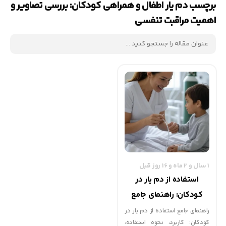
برچسب دم یار اطفال و همراهی کودکان: بررسی تصاویر و
اهمیت مراقبت تنفسی
1 سال و 2 ماه و 16 روز قبل
استفاده از دم یار در
کودکان: راهنمای جامع
برای مراقبت تنفسی و
راهنمای جامع استفاده از دم یار در
کودکان: کاربرد، نحوه استفاده،
درمان آسم