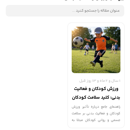
1 سال و 2 ماه و 13 روز قبل
ورزش کودکان و فعالیت
بدنی: کلید سلامت کودکان
مبتلا به بیماری‌های مزمن
راهنمای جامع درباره تأثیر ورزش
کودکان و فعالیت بدنی بر سلامت
جسمی و روانی کودکان مبتلا به
بیماری‌های مزمن مانند آسم و