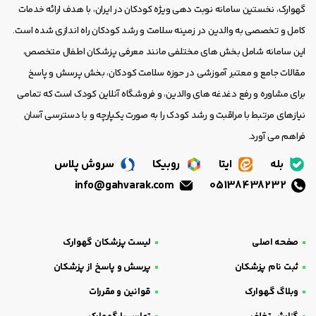
گهوارک، نخستین سامانه نوبت دهی ویژه کودکان در ایران، با هدف ارائه خدمات
کامل و تخصصی به والدین در زمینه سلامت و رشد کودکان راه اندازی شده است.
این سامانه شامل بخش های مختلفی مانند معرفی پزشکان اطفال متخصص،
مقالات جامع و معتبر آموزشی در حوزه سلامت کودکان، بخش پرسش و پاسخ
برای مشاوره و رفع دغدغه های والدین، و فروشگاه آنلاین کودک است که تمامی
نیازهای مرتبط با مراقبت و رشد کودک را به صورت یکپارچه و با دسترسی آسان
فراهم می آورد.
بله
ایتا
روبیکا
سروش پلاس
info@gahvarak.com
05138438232
صفحه اصلی
لیست پزشکان گهوارک
ثبت نام پزشکان
پرسش و پاسخ از پزشکان
وبلاگ گهوارک
قوانین و مقررات