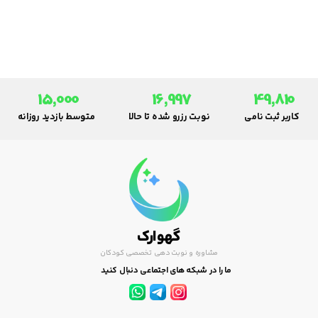
دیابت، با نکات عملی برای والدین.
15,000
16,997
49,810
کاربر ثبت نامی
نوبت رزرو شده تا حالا
متوسط بازدید روزانه
گهوارک
مشاوره و نوبت دهی تخصصی کودکان
ما را در شبکه های اجتماعی دنبال کنید