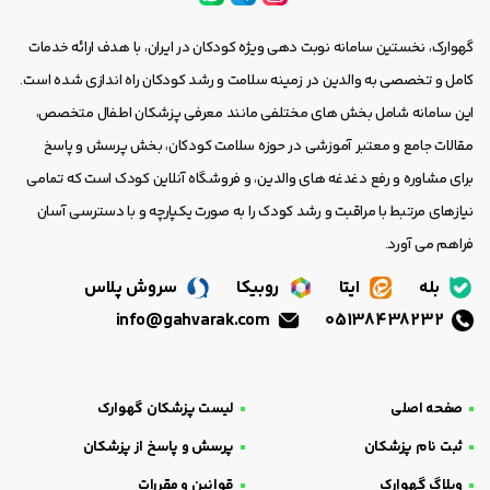
گهوارک، نخستین سامانه نوبت دهی ویژه کودکان در ایران، با هدف ارائه خدمات
کامل و تخصصی به والدین در زمینه سلامت و رشد کودکان راه اندازی شده است.
این سامانه شامل بخش های مختلفی مانند معرفی پزشکان اطفال متخصص،
مقالات جامع و معتبر آموزشی در حوزه سلامت کودکان، بخش پرسش و پاسخ
برای مشاوره و رفع دغدغه های والدین، و فروشگاه آنلاین کودک است که تمامی
نیازهای مرتبط با مراقبت و رشد کودک را به صورت یکپارچه و با دسترسی آسان
فراهم می آورد.
بله
ایتا
روبیکا
سروش پلاس
info@gahvarak.com
05138438232
صفحه اصلی
لیست پزشکان گهوارک
ثبت نام پزشکان
پرسش و پاسخ از پزشکان
وبلاگ گهوارک
قوانین و مقررات