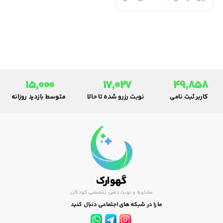
مقوی، ساده و جذاب برای تشویق
به تغذیه سالم.
15,000
17,027
49,858
کاربر ثبت نامی
نوبت رزرو شده تا حالا
متوسط بازدید روزانه
گهوارک
مشاوره و نوبت دهی تخصصی کودکان
ما را در شبکه های اجتماعی دنبال کنید