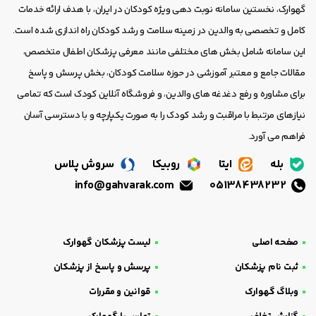
گهوارک، نخستین سامانه نوبت دهی ویژه کودکان در ایران، با هدف ارائه خدمات
کامل و تخصصی به والدین در زمینه سلامت و رشد کودکان راه اندازی شده است.
این سامانه شامل بخش های مختلفی مانند معرفی پزشکان اطفال متخصص،
مقالات جامع و معتبر آموزشی در حوزه سلامت کودکان، بخش پرسش و پاسخ
برای مشاوره و رفع دغدغه های والدین، و فروشگاه آنلاین کودک است که تمامی
نیازهای مرتبط با مراقبت و رشد کودک را به صورت یکپارچه و با دسترسی آسان
فراهم می آورد.
بله
ایتا
روبیکا
سروش پلاس
info@gahvarak.com
05138438232
صفحه اصلی
لیست پزشکان گهوارک
ثبت نام پزشکان
پرسش و پاسخ از پزشکان
وبلاگ گهوارک
قوانین و مقررات