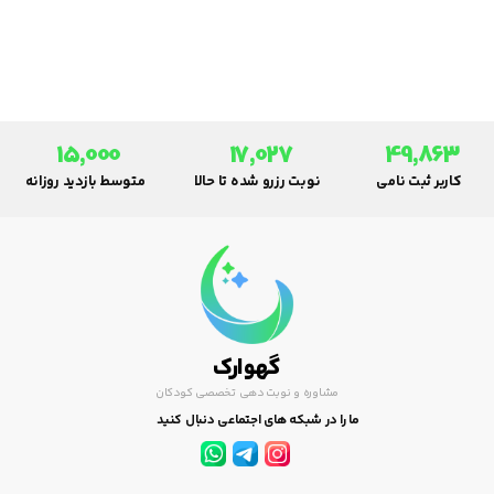
15,000
17,027
49,863
کاربر ثبت نامی
نوبت رزرو شده تا حالا
متوسط بازدید روزانه
گهوارک
مشاوره و نوبت دهی تخصصی کودکان
ما را در شبکه های اجتماعی دنبال کنید