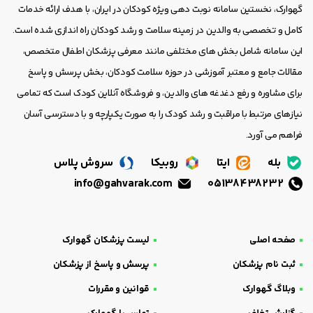
گهوارک، نخستین سامانه نوبت دهی ویژه کودکان در ایران، با هدف ارائه خدمات
کامل و تخصصی به والدین در زمینه سلامت و رشد کودکان راه اندازی شده است.
این سامانه شامل بخش های مختلفی مانند معرفی پزشکان اطفال متخصص،
مقالات جامع و معتبر آموزشی در حوزه سلامت کودکان، بخش پرسش و پاسخ
برای مشاوره و رفع دغدغه های والدین، و فروشگاه آنلاین کودک است که تمامی
نیازهای مرتبط با مراقبت و رشد کودک را به صورت یکپارچه و با دسترسی آسان
فراهم می آورد.
بله
ایتا
روبیکا
سروش پلاس
info@gahvarak.com
05138438232
صفحه اصلی
لیست پزشکان گهوارک
ثبت نام پزشکان
پرسش و پاسخ از پزشکان
وبلاگ گهوارک
قوانین و مقررات