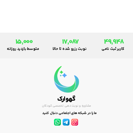
خانه و فضای باز.
15,000
17,087
49,948
کاربر ثبت نامی
نوبت رزرو شده تا حالا
متوسط بازدید روزانه
گهوارک
مشاوره و نوبت دهی تخصصی کودکان
ما را در شبکه های اجتماعی دنبال کنید