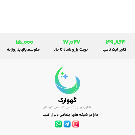
پزشکی به بیماران داخلی و خارجی
در استان خراسان رضوی.
15,000
17,027
49,864
کاربر ثبت نامی
نوبت رزرو شده تا حالا
متوسط بازدید روزانه
گهوارک
مشاوره و نوبت دهی تخصصی کودکان
ما را در شبکه های اجتماعی دنبال کنید