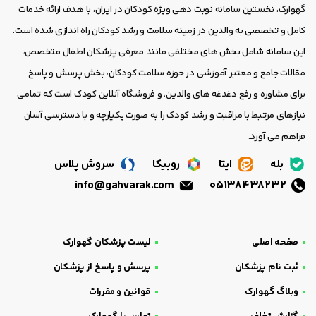
گهوارک، نخستین سامانه نوبت دهی ویژه کودکان در ایران، با هدف ارائه خدمات
کامل و تخصصی به والدین در زمینه سلامت و رشد کودکان راه اندازی شده است.
این سامانه شامل بخش های مختلفی مانند معرفی پزشکان اطفال متخصص،
مقالات جامع و معتبر آموزشی در حوزه سلامت کودکان، بخش پرسش و پاسخ
برای مشاوره و رفع دغدغه های والدین، و فروشگاه آنلاین کودک است که تمامی
نیازهای مرتبط با مراقبت و رشد کودک را به صورت یکپارچه و با دسترسی آسان
فراهم می آورد.
بله
ایتا
روبیکا
سروش پلاس
info@gahvarak.com
05138438232
صفحه اصلی
لیست پزشکان گهوارک
ثبت نام پزشکان
پرسش و پاسخ از پزشکان
وبلاگ گهوارک
قوانین و مقررات