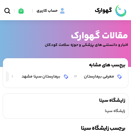
گهوارک
حساب کاربری
مقالات گهوارک
اخبار و دانستنی های پزشکی و حوزه سلامت کودکان
برچسب های مشابه
معرفی بیمارستان
بیمارستان سینا مشهد
1
16
زایشگاه سینا
زایشگاه سینا
برچسب زایشگاه سینا