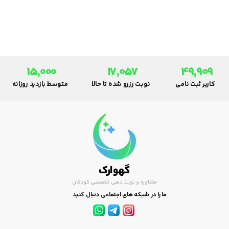
پزشکی به بیماران داخلی و خارجی
در استان خراسان رضوی.
15,000
17,057
49,909
کاربر ثبت نامی
نوبت رزرو شده تا حالا
متوسط بازدید روزانه
گهوارک
مشاوره و نوبت دهی تخصصی کودکان
ما را در شبکه های اجتماعی دنبال کنید