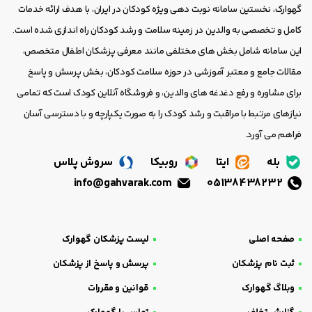
گهوارک، نخستین سامانه نوبت دهی ویژه کودکان در ایران، با هدف ارائه خدمات
کامل و تخصصی به والدین در زمینه سلامت و رشد کودکان راه اندازی شده است.
این سامانه شامل بخش های مختلفی مانند معرفی پزشکان اطفال متخصص،
مقالات جامع و معتبر آموزشی در حوزه سلامت کودکان، بخش پرسش و پاسخ
برای مشاوره و رفع دغدغه های والدین، و فروشگاه آنلاین کودک است که تمامی
نیازهای مرتبط با مراقبت و رشد کودک را به صورت یکپارچه و با دسترسی آسان
فراهم می آورد.
بله
ایتا
روبیکا
سروش پلاس
info@gahvarak.com
05138438232
صفحه اصلی
لیست پزشکان گهوارک
ثبت نام پزشکان
پرسش و پاسخ از پزشکان
وبلاگ گهوارک
قوانین و مقررات