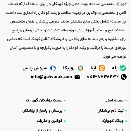
گهوارک، نخستین سامانه نوبت دهی ویژه کودکان در ایران، با هدف ارائه خدمات
کامل و تخصصی به والدین در زمینه سلامت و رشد کودکان راه اندازی شده است.
این سامانه شامل بخش های مختلفی مانند معرفی پزشکان اطفال متخصص،
مقالات جامع و معتبر آموزشی در حوزه سلامت کودکان، بخش پرسش و پاسخ
برای مشاوره و رفع دغدغه های والدین، و فروشگاه آنلاین کودک است که تمامی
نیازهای مرتبط با مراقبت و رشد کودک را به صورت یکپارچه و با دسترسی آسان
فراهم می آورد.
بله
ایتا
روبیکا
سروش پلاس
info@gahvarak.com
05138438232
صفحه اصلی
لیست پزشکان گهوارک
ثبت نام پزشکان
پرسش و پاسخ از پزشکان
وبلاگ گهوارک
قوانین و مقررات