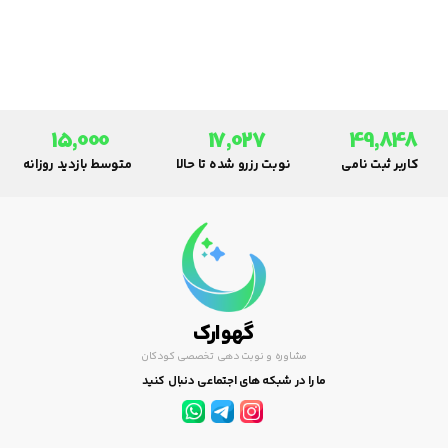
15,000
17,027
49,848
کاربر ثبت نامی
نوبت رزرو شده تا حالا
متوسط بازدید روزانه
گهوارک
مشاوره و نوبت دهی تخصصی کودکان
ما را در شبکه های اجتماعی دنبال کنید