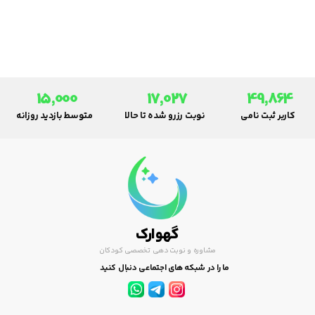
15,000
17,027
49,864
کاربر ثبت نامی
نوبت رزرو شده تا حالا
متوسط بازدید روزانه
گهوارک
مشاوره و نوبت دهی تخصصی کودکان
ما را در شبکه های اجتماعی دنبال کنید