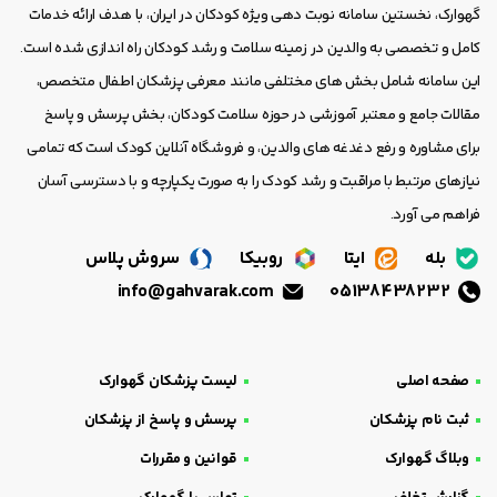
گهوارک، نخستین سامانه نوبت دهی ویژه کودکان در ایران، با هدف ارائه خدمات
کامل و تخصصی به والدین در زمینه سلامت و رشد کودکان راه اندازی شده است.
این سامانه شامل بخش های مختلفی مانند معرفی پزشکان اطفال متخصص،
مقالات جامع و معتبر آموزشی در حوزه سلامت کودکان، بخش پرسش و پاسخ
برای مشاوره و رفع دغدغه های والدین، و فروشگاه آنلاین کودک است که تمامی
نیازهای مرتبط با مراقبت و رشد کودک را به صورت یکپارچه و با دسترسی آسان
فراهم می آورد.
بله
ایتا
روبیکا
سروش پلاس
info@gahvarak.com
05138438232
صفحه اصلی
لیست پزشکان گهوارک
ثبت نام پزشکان
پرسش و پاسخ از پزشکان
وبلاگ گهوارک
قوانین و مقررات