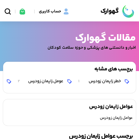
گهوارک
حساب کاربری
مقالات گهوارک
اخبار و دانستنی های پزشکی و حوزه سلامت کودکان
برچسب های مشابه
خطر زایمان زودرس
عومل زایمان زودرس
پی
2
1
عوامل زایمان زودرس
عوامل زایمان زودرس
برچسب عوامل زایمان زودرس