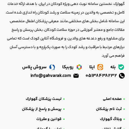
گهوارک، نخستین سامانه نوبت دهی ویژه کودکان در ایران، با هدف ارائه خدمات
کامل و تخصصی به والدین در زمینه سلامت و رشد کودکان راه اندازی شده است.
این سامانه شامل بخش های مختلفی مانند معرفی پزشکان اطفال متخصص،
مقالات جامع و معتبر آموزشی در حوزه سلامت کودکان، بخش پرسش و پاسخ
برای مشاوره و رفع دغدغه های والدین، و فروشگاه آنلاین کودک است که تمامی
نیازهای مرتبط با مراقبت و رشد کودک را به صورت یکپارچه و با دسترسی آسان
فراهم می آورد.
بله
ایتا
روبیکا
سروش پلاس
info@gahvarak.com
05138438232
صفحه اصلی
لیست پزشکان گهوارک
ثبت نام پزشکان
پرسش و پاسخ از پزشکان
وبلاگ گهوارک
قوانین و مقررات