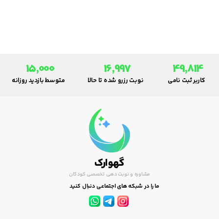
15,000
16,997
49,814
کاربر ثبت نامی
نوبت رزرو شده تا حالا
متوسط بازدید روزانه
گهوارک
مشاوره و نوبت دهی تخصصی کودکان
ما را در شبکه های اجتماعی دنبال کنید