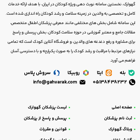
گهوارک، نخستین سامانه نوبت دهی ویژه کودکان در ایران، با هدف ارائه خدمات
کامل و تخصصی به والدین در زمینه سلامت و رشد کودکان راه اندازی شده است.
این سامانه شامل بخش های مختلفی مانند معرفی پزشکان اطفال متخصص،
مقالات جامع و معتبر آموزشی در حوزه سلامت کودکان، بخش پرسش و پاسخ
برای مشاوره و رفع دغدغه های والدین، و فروشگاه آنلاین کودک است که تمامی
نیازهای مرتبط با مراقبت و رشد کودک را به صورت یکپارچه و با دسترسی آسان
فراهم می آورد.
بله
ایتا
روبیکا
سروش پلاس
info@gahvarak.com
05138438232
صفحه اصلی
لیست پزشکان گهوارک
ثبت نام پزشکان
پرسش و پاسخ از پزشکان
وبلاگ گهوارک
قوانین و مقررات