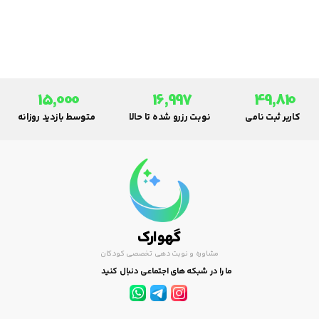
تقویت پیوندهای خانوادگی.
15,000
16,997
49,810
کاربر ثبت نامی
نوبت رزرو شده تا حالا
متوسط بازدید روزانه
گهوارک
مشاوره و نوبت دهی تخصصی کودکان
ما را در شبکه های اجتماعی دنبال کنید