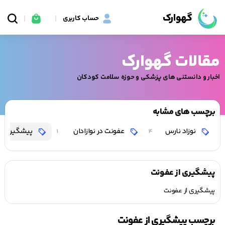
گهوارک
حساب کاربری
مقالات گهوارک
اخبار و دانستنی های پزشکی و حوزه سلامت کودکان
برچسب های مشابه
نوزاد نارس
عفونت در نوازادان
پیشگیری از
1
4
پیشگیری از عفونت
پیشگیری از عفونت
برچسب پیشگیری از عفونت