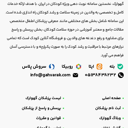
گهوارک، نخستین سامانه نوبت دهی ویژه کودکان در ایران، با هدف ارائه خدمات
کامل و تخصصی به والدین در زمینه سلامت و رشد کودکان راه اندازی شده است.
این سامانه شامل بخش های مختلفی مانند معرفی پزشکان اطفال متخصص،
مقالات جامع و معتبر آموزشی در حوزه سلامت کودکان، بخش پرسش و پاسخ
برای مشاوره و رفع دغدغه های والدین، و فروشگاه آنلاین کودک است که تمامی
نیازهای مرتبط با مراقبت و رشد کودک را به صورت یکپارچه و با دسترسی آسان
فراهم می آورد.
بله
ایتا
روبیکا
سروش پلاس
info@gahvarak.com
05138438232
صفحه اصلی
لیست پزشکان گهوارک
ثبت نام پزشکان
پرسش و پاسخ از پزشکان
وبلاگ گهوارک
قوانین و مقررات