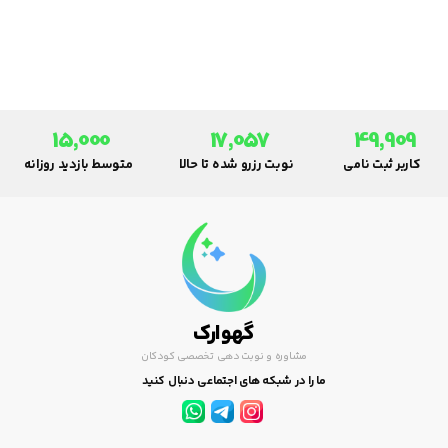
برای سلامت این گروه آسیب‌پذیر.
15,000
17,057
49,909
کاربر ثبت نامی
نوبت رزرو شده تا حالا
متوسط بازدید روزانه
گهوارک
مشاوره و نوبت دهی تخصصی کودکان
ما را در شبکه های اجتماعی دنبال کنید